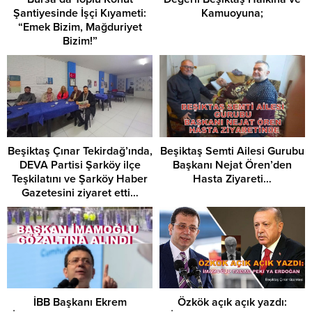
Şantiyesinde İşçi Kıyameti:
Kamuoyuna;
“Emek Bizim, Mağduriyet
Bizim!”
Beşiktaş Çınar Tekirdağ’ında,
Beşiktaş Semti Ailesi Gurubu
DEVA Partisi Şarköy ilçe
Başkanı Nejat Ören’den
Teşkilatını ve Şarköy Haber
Hasta Ziyareti…
Gazetesini ziyaret etti…
İBB Başkanı Ekrem
Özkök açık açık yazdı: