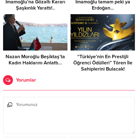
İmamoğlu’na Gözaltı Kararı
İmamoğlu tamam peki ya
Şaşkınlık Yarattı!..
Erdoğan…
Nazan Moroğlu Beşiktaş’ta
“Türkiye’nin En Prestijli
Kadın Haklarını Anlattı…
Öğrenci Ödülleri” Tören İle
Sahiplerini Bulacak!
Yorumlar