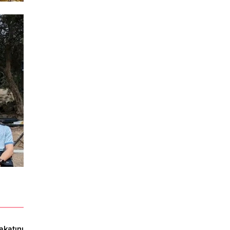
akatını