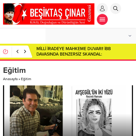
MİLLİ İRADEYE MAHKEME DUVARI! İBB
DAVASINDA BENZERSİZ SKANDAL:
CUMHURBAŞKANI ADAYI İMAMOĞLU SALONDAN
ÇIKARILDI!
Eğitim
Anasayfa
»
Eğitim