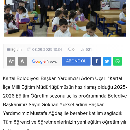
Eğitim
08.09.2025 13:34
0
621
A
A
+
-
ABONE OL
Kartal Belediyesi Başkan Yardımcısı Adem Uçar: “Kartal
İlçe Milli Eğitim Müdürlüğümüzün hazırlamış olduğu 2025-
2026 Eğitim Öğretim sezonu açılış proğramında Belediye
Başkanımız Sayın Gökhan Yüksel adına Başkan
Yardımcımız Mustafa Ağdaş ile beraber katılım sağladık.
Tüm öğrenci ve öğretmenlerinizin yeni eğitim öğretim yılı