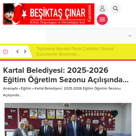
Toplumsal Aynada Derin Çatlaklar: Sosyal
Çürümenin Anatomisi…
Kartal Belediyesi: 2025-2026
Eğitim Öğretim Sezonu Açılışında…
Anasayfa
»
Eğitim
»
Kartal Belediyesi: 2025-2026 Eğitim Öğretim Sezonu
Açılışında…