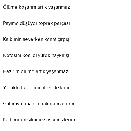
Ölüme koşarım artık yaşanmaz
Payıma düşüyor toprak parçası
Kalbimin severken kanat çırpışı
Nefesim kesildi yürek haykırışı
Hazırım ölüme artık yaşanmaz
Yoruldu bedenim titrer dizlerim
Gülmüyor inan ki bak gamzelerim
Kalbimden silinmez aşkım izlerim