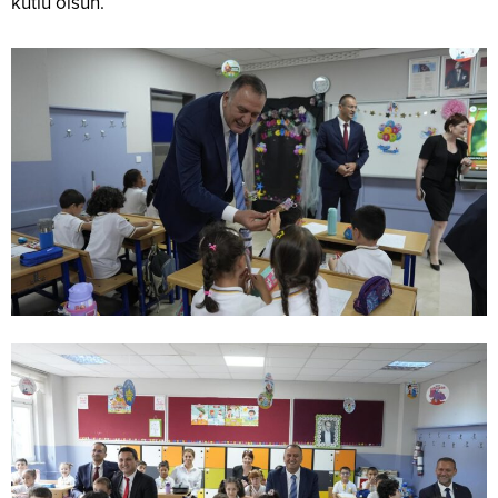
kutlu olsun.”