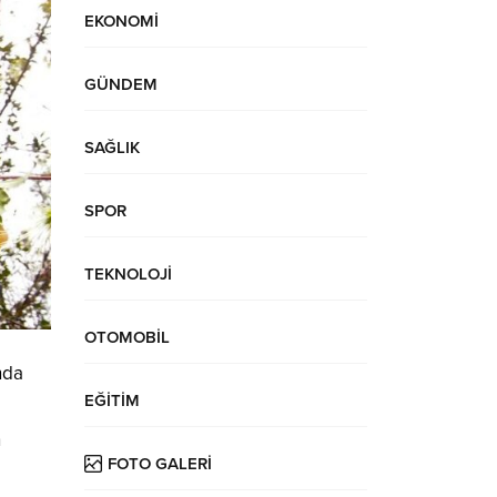
EKONOMİ
GÜNDEM
SAĞLIK
SPOR
TEKNOLOJİ
OTOMOBİL
nda
EĞİTİM
n
FOTO GALERİ