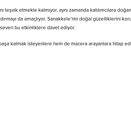
ını teşvik etmekle kalmıyor, aynı zamanda katılımcılara doğan
ndırmayı da amaçlıyor. Sanakkele’nin doğal güzelliklerini ko
severi bu etkinliklere davet ediyor.
 başa kalmak isteyenlere hem de macera arayanlara hitap edi