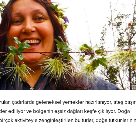
rulan çadırlarda geleneksel yemekler hazırlanıyor, ateş başı
er ediliyor ve bölgenin eşsiz dağları keşfe çıkılıyor. Doğa
çok aktiviteyle zenginleştirilen bu turlar, doğa tutkunlarını