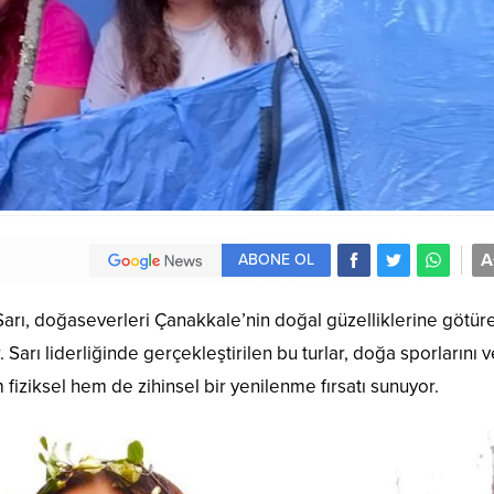
A
ABONE OL
arı, doğaseverleri Çanakkale’nin doğal güzelliklerine götür
rı liderliğinde gerçekleştirilen bu turlar, doğa sporlarını v
 fiziksel hem de zihinsel bir yenilenme fırsatı sunuyor.