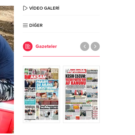
VİDEO GALERİ
DİĞER
Gazeteler