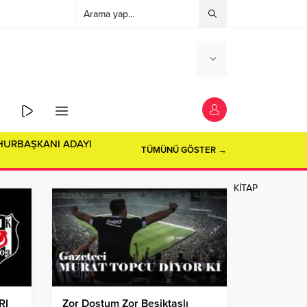
TÜMÜNÜ GÖSTER →
KİTAP
RI
Zor Dostum Zor Beşiktaşlı