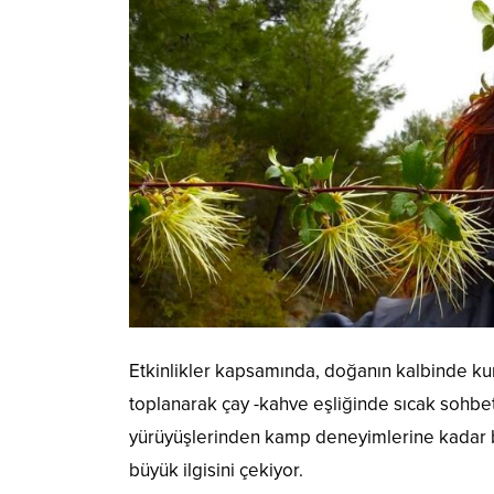
Etkinlikler kapsamında, doğanın kalbinde ku
toplanarak çay -kahve eşliğinde sıcak sohbetl
yürüyüşlerinden kamp deneyimlerine kadar bir
büyük ilgisini çekiyor.