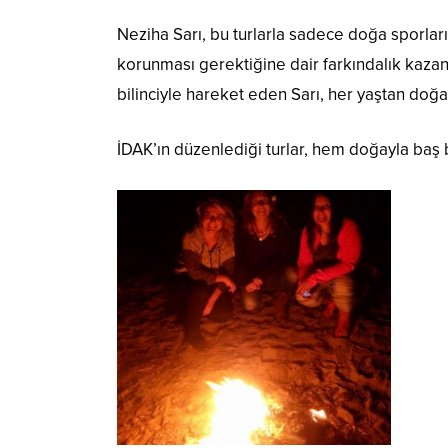
Neziha Sarı, bu turlarla sadece doğa sporlar
korunması gerektiğine dair farkındalık kaza
bilinciyle hareket eden Sarı, her yaştan doğa
İDAK’ın düzenlediği turlar, hem doğayla baş