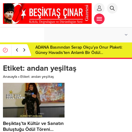
ADANA Basınından Serap Okçu’ya Onur Plaketi:
Güney Havadis’ten Anlamlı Bir Ödül…
Etiket:
andan yeşiltaş
Anasayfa
»
Etiket: andan yeşiltaş
Beşiktaş’ta Kültür ve Sanatın
Buluştuğu Ödül Töreni…