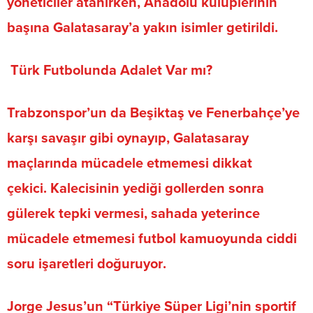
yöneticiler atanırken, Anadolu kulüplerinin
başına Galatasaray’a yakın isimler getirildi
.
Türk Futbolunda Adalet Var mı?
Trabzonspor’un da
Beşiktaş ve Fenerbahçe’ye
karşı savaşır gibi oynayıp, Galatasaray
maçlarında mücadele etmemesi dikkat
çekici
.
Kalecisinin yediği gollerden sonra
gülerek tepki vermesi, sahada yeterince
mücadele etmemesi futbol kamuoyunda ciddi
soru işaretleri doğuruyor
.
Jorge Jesus’un “
Türkiye Süper Ligi’nin sportif