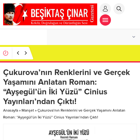
Özümüzün İzinde: Kaybolan Değerler ve Vefa
Borcumuz…
Çukurova’nın Renklerini ve Gerçek
Yaşamını Anlatan Roman:
“Ayşegül’ün İki Yüzü” Cinius
Yayınları’ndan Çıktı!
Anasayfa
»
Manşet
»
Çukurova’nın Renklerini ve Gerçek Yaşamını Anlatan
Roman: “Ayşegül’ün İki Yüzü” Cinius Yayınları’ndan Çıktı!