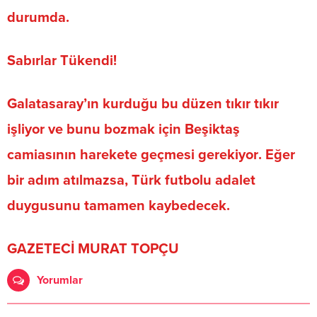
durumda
.
Sabırlar Tükendi!
Galatasaray’ın kurduğu bu düzen tıkır tıkır
işliyor
ve
bunu bozmak için Beşiktaş
camiasının harekete geçmesi gerekiyor
. Eğer
bir adım atılmazsa,
Türk futbolu adalet
duygusunu tamamen kaybedecek
.
GAZETECİ
MURAT TOPÇU
Yorumlar