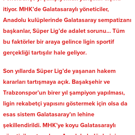
itiyor.
MHK’de Galatasaraylı yöneticiler,
Anadolu kulüplerinde Galatasaray sempatizanı
başkanlar, Süper Lig’de adalet sorunu
… Tüm
bu faktörler bir araya gelince
ligin sportif
gerçekliği tartışılır hale geliyor
.
Son yıllarda Süper Lig’de yaşanan hakem
kararları tartışmaya açık.
Başakşehir ve
Trabzonspor’un birer yıl şampiyon yapılması
,
ligin rekabetçi yapısını göstermek için olsa da
esas sistem
Galatasaray’ın lehine
şekillendirildi
.
MHK’ye koyu Galatasaraylı