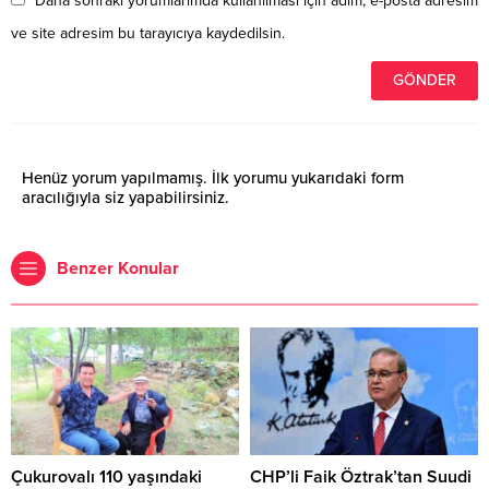
Daha sonraki yorumlarımda kullanılması için adım, e-posta adresim
ve site adresim bu tarayıcıya kaydedilsin.
Henüz yorum yapılmamış. İlk yorumu yukarıdaki form
aracılığıyla siz yapabilirsiniz.
Benzer Konular
Çukurovalı 110 yaşındaki
CHP’li Faik Öztrak’tan Suudi