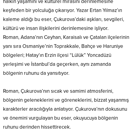
halkın yaşamını ve kültürel mirasını derinlemesine
keşfeden bir yolculuğa çıkarıyor. Yazar Ertan Yılmaz’ın
kaleme aldığı bu eser, Çukurova’daki aşkları, sevgileri,
kültürü ve insan ilişkilerini derinlemesine işliyor.
Roman, Adana’nın Ceyhan, Karaisalı ve Çatalan ilçelerinin
yanı sıra Osmaniye’nin Toprakkale, Bahçe ve Haruniye
bölgeleri; Hatay’ın Erzin ilçesi “Lülük” Yoncadüzü
yerleşimi ve İstanbul’da geçerken, aynı zamanda
bölgenin ruhunu da yansıtıyor.
Roman, Çukurova’nın sıcak ve samimi atmosferini,
bölgenin geleneklerini ve göreneklerini, bizzat yaşanmış
karakterler aracılığıyla anlatıyor. Çukurova’nın dokusunu
ve önemini vurgulayan bu eser, okuyucuya bölgenin
ruhunu derinden hissettirecek.