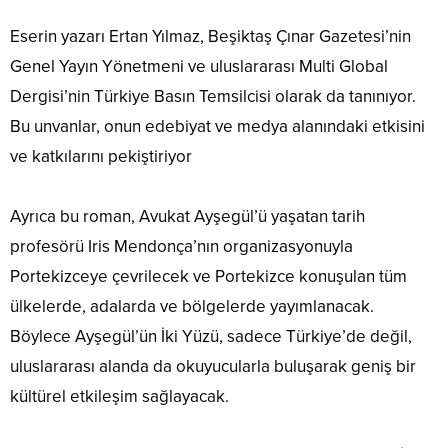
Eserin yazarı Ertan Yılmaz, Beşiktaş Çınar Gazetesi’nin
Genel Yayın Yönetmeni ve uluslararası Multi Global
Dergisi’nin Türkiye Basın Temsilcisi olarak da tanınıyor.
Bu unvanlar, onun edebiyat ve medya alanındaki etkisini
ve katkılarını pekiştiriyor
Ayrıca bu roman, Avukat Ayşegül’ü yaşatan tarih
profesörü Iris Mendonça’nın organizasyonuyla
Portekizceye çevrilecek ve Portekizce konuşulan tüm
ülkelerde, adalarda ve bölgelerde yayımlanacak.
Böylece Ayşegül’ün İki Yüzü, sadece Türkiye’de değil,
uluslararası alanda da okuyucularla buluşarak geniş bir
kültürel etkileşim sağlayacak.