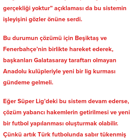
gerçekliği yoktur
” açıklaması da bu sistemin
işleyişini gözler önüne serdi.
Bu durumun çözümü için
Beşiktaş ve
Fenerbahçe’nin birlikte hareket ederek,
başkanları Galatasaray taraftarı olmayan
Anadolu kulüpleriyle yeni bir lig kurması
gündeme gelmeli
.
Eğer Süper Lig’deki bu sistem devam ederse,
çözüm
yabancı hakemlerin getirilmesi ve yeni
bir futbol yapılanması oluşturmak
olabilir.
Çünkü artık
Türk futbolunda sabır tükenmiş