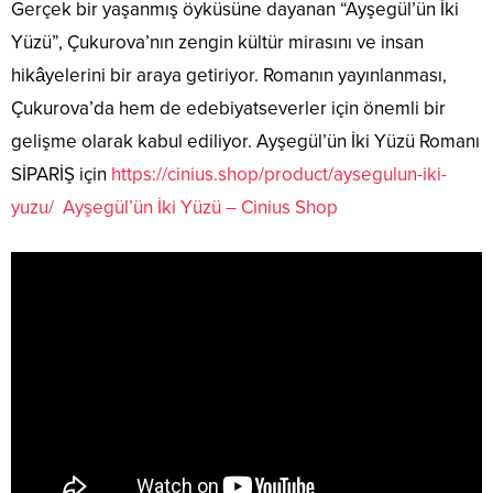
Gerçek bir yaşanmış öyküsüne dayanan “Ayşegül’ün İki
Yüzü”, Çukurova’nın zengin kültür mirasını ve insan
hikâyelerini bir araya getiriyor. Romanın yayınlanması,
Çukurova’da hem de edebiyatseverler için önemli bir
gelişme olarak kabul ediliyor. Ayşegül’ün İki Yüzü Romanı
SİPARİŞ için
https://cinius.shop/product/aysegulun-iki-
yuzu/
Ayşegül’ün İki Yüzü – Cinius Shop