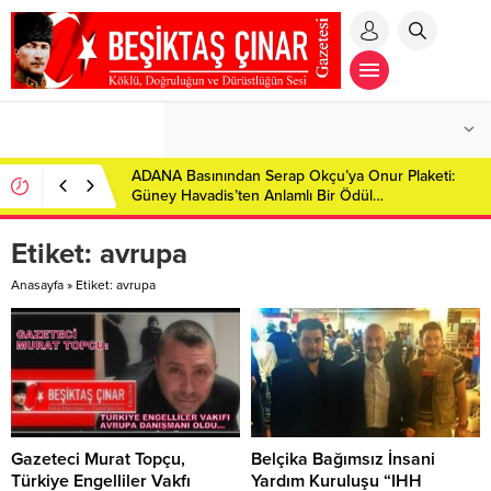
ADANA Basınından Serap Okçu’ya Onur Plaketi:
Güney Havadis’ten Anlamlı Bir Ödül…
Etiket:
avrupa
Anasayfa
»
Etiket: avrupa
Gazeteci Murat Topçu,
Belçika Bağımsız İnsani
Türkiye Engelliler Vakfı
Yardım Kuruluşu “IHH