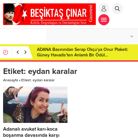
ADANA Basınından Serap Okçu’ya Onur Plaketi:
Güney Havadis’ten Anlamlı Bir Ödül…
Etiket:
eydan karalar
Anasayfa
»
Etiket: eydan karalar
Adanalı avukat karı-koca
boşanma davasında karşı