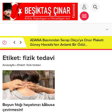
ADANA Basınından Serap Okçu’ya Onur Plaketi:
Güney Havadis’ten Anlamlı Bir Ödül…
Etiket:
fizik tedavi
Anasayfa
»
Etiket: fizik tedavi
Boyun fıtığı hayatınızı kâbusa
çevirmesin!