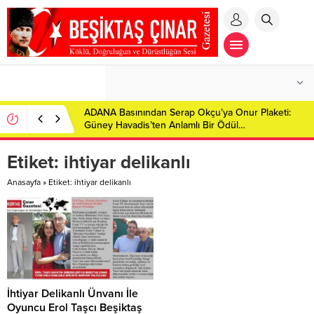
ADANA Basınından Serap Okçu’ya Onur Plaketi:
Güney Havadis’ten Anlamlı Bir Ödül…
Etiket:
ihtiyar delikanlı
Anasayfa
»
Etiket: ihtiyar delikanlı
İhtiyar Delikanlı Ünvanı İle
Oyuncu Erol Taşcı Beşiktaş