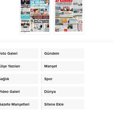
Foto Galeri
Gündem
Köşe Yazıları
Manşet
Sağlık
Spor
Video Galeri
Dünya
Gazete Manşetleri
Sitene Ekle