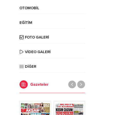
OTOMOBİL
EĞİTİM
FOTO GALERİ
VİDEO GALERİ
DİĞER
Gazeteler