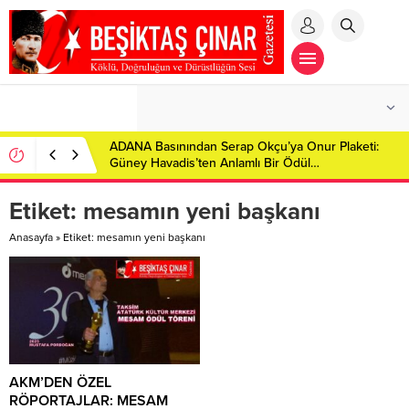
ADANA Basınından Serap Okçu’ya Onur Plaketi:
Güney Havadis’ten Anlamlı Bir Ödül…
Etiket:
mesamın yeni başkanı
Anasayfa
»
Etiket: mesamın yeni başkanı
AKM’DEN ÖZEL
RÖPORTAJLAR: MESAM