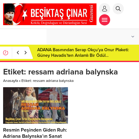
ADANA Basınından Serap Okçu’ya Onur Plaketi:
Güney Havadis’ten Anlamlı Bir Ödül…
Etiket:
ressam adriana balynska
Anasayfa
»
Etiket: ressam adriana balynska
Resmin Peşinden Giden Ruh:
Adriana Balynska’ın Sanat