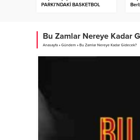
PARKI’NDAKİ BASKETBOL
Berb
SAHASIYENİLENDİ
Baya
Mu G
Bu Zamlar Nereye Kadar G
Anasayfa
»
Gündem
»
Bu Zamlar Nereye Kadar Gidecek?