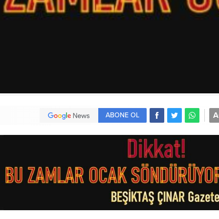
A
ABONE OL