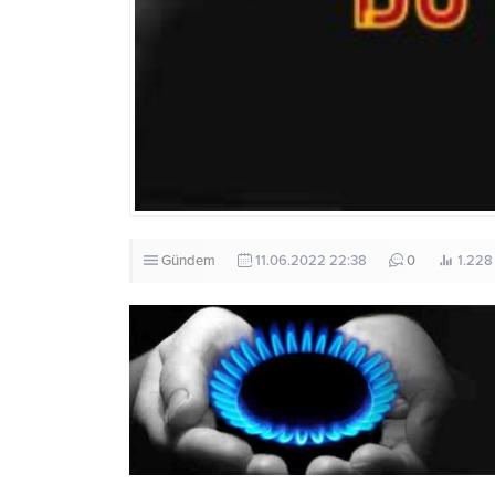
Gündem
11.06.2022 22:38
0
1.228