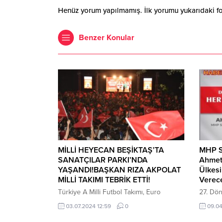
Henüz yorum yapılmamış. İlk yorumu yukarıdaki form
Benzer Konular
MİLLİ HEYECAN BEŞİKTAŞ’TA
MHP Si
SANATÇILAR PARKI’NDA
Ahmet
YAŞANDI!BAŞKAN RIZA AKPOLAT
Ülkes
MİLLİ TAKIMI TEBRİK ETTİ!
Vere
Türkiye A Milli Futbol Takımı, Euro
27. Dön
2024’ün son 16 turunda Avusturya’yı 2-1
Ahmet 
03.07.2024 12:59
0
09.04
yenerekçeyrek finale yükseldi.
Sivas 1.
Beşiktaş’ta maçın heyecanını binlerce
Bilmeye