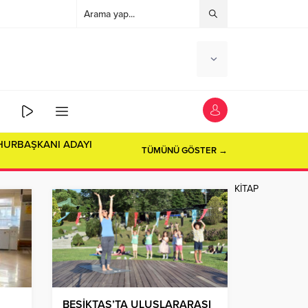
HURBAŞKANI ADAYI
TÜMÜNÜ GÖSTER →
KİTAP
BEŞİKTAŞ’TA ULUSLARARASI