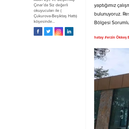
yaptığımız çalış
Çınar’da Siz değerli
okuyucuları ile (
bulunuyoruz. Re
Çukurova-Beşiktaş Hattı)
köşesinde…
Bölgesi Sorumlu
hatay #erzin Ökkeş 