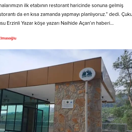
malarımızın ilk etabının restorant haricinde sonuna gelmiş
storantı da en kısa zamanda yapmayı planlıyoruz.” dedi. Çuk
su Erzinli Yazar köşe yazarı Naihide Açan’ın haberi…
Elmasoğlu