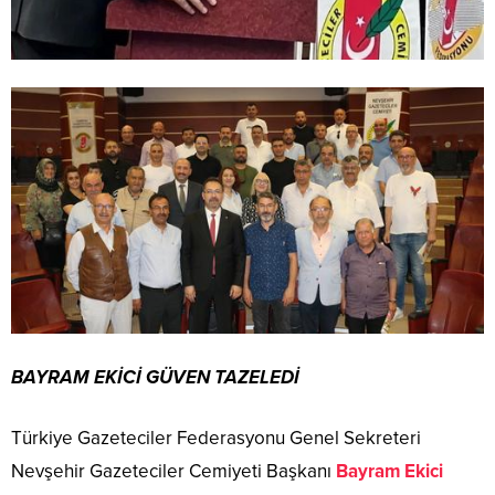
BAYRAM EKİCİ GÜVEN TAZELEDİ
Türkiye Gazeteciler Federasyonu Genel Sekreteri
Nevşehir Gazeteciler Cemiyeti Başkanı
Bayram Ekici