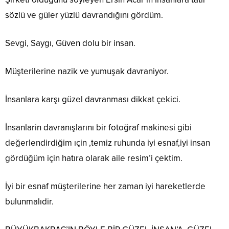
sözlü ve güler yüzlü davrandığını gördüm.
Sevgi, Saygı, Güven dolu bir insan.
Müşterilerine nazik ve yumuşak davraniyor.
İnsanlara karşı güzel davranması dikkat çekici.
İnsanlarin davranışlarını bir fotoğraf makinesi gibi
değerlendirdiğim ıçin ,temiz ruhunda iyi esnaf,iyi insan
gördüğüm için hatıra olarak aile resim’i çektim.
İyi bir esnaf müşterilerine her zaman iyi hareketlerde
bulunmalıdir.