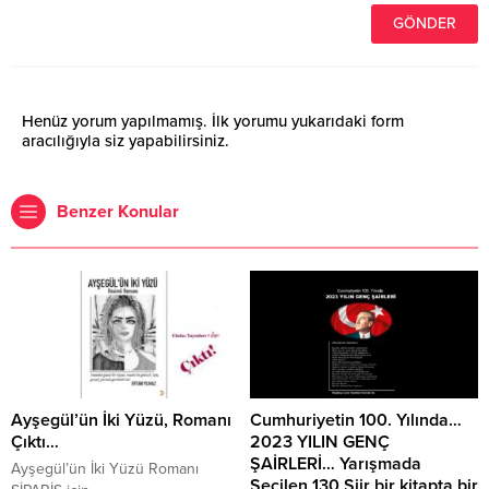
Henüz yorum yapılmamış. İlk yorumu yukarıdaki form
aracılığıyla siz yapabilirsiniz.
Benzer Konular
Ayşegül’ün İki Yüzü, Romanı
Cumhuriyetin 100. Yılında…
Çıktı…
2023 YILIN GENÇ
ŞAİRLERİ… Yarışmada
Ayşegül’ün İki Yüzü Romanı
Seçilen 130 Şiir bir kitapta bir