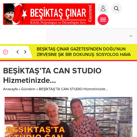
Özümüzün İzinde: Kaybolan Değerler ve Vefa
Borcumuz…
BEŞİKTAŞ’TA CAN STUDIO
Hizmetinizde…
Anasayfa
»
Gündem
»
BEŞİKTAŞ’TA CAN STUDIO Hizmetinizde…