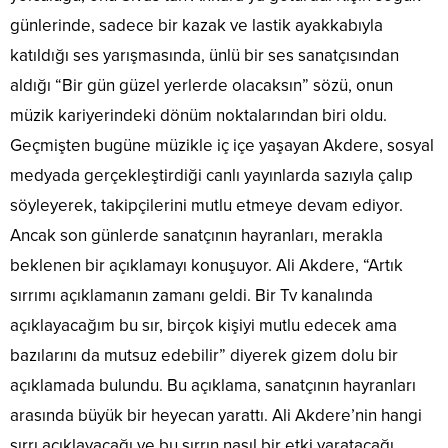
günlerinde, sadece bir kazak ve lastik ayakkabıyla
katıldığı ses yarışmasında, ünlü bir ses sanatçısından
aldığı “Bir gün güzel yerlerde olacaksın” sözü, onun
müzik kariyerindeki dönüm noktalarından biri oldu.
Geçmişten bugüne müzikle iç içe yaşayan Akdere, sosyal
medyada gerçekleştirdiği canlı yayınlarda sazıyla çalıp
söyleyerek, takipçilerini mutlu etmeye devam ediyor.
Ancak son günlerde sanatçının hayranları, merakla
beklenen bir açıklamayı konuşuyor. Ali Akdere, “Artık
sırrımı açıklamanın zamanı geldi. Bir Tv kanalında
açıklayacağım bu sır, birçok kişiyi mutlu edecek ama
bazılarını da mutsuz edebilir” diyerek gizem dolu bir
açıklamada bulundu. Bu açıklama, sanatçının hayranları
arasında büyük bir heyecan yarattı. Ali Akdere’nin hangi
sırrı açıklayacağı ve bu sırrın nasıl bir etki yaratacağı