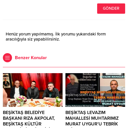
Henüz yorum yapılmamış. İlk yorumu yukarıdaki form
aracılığıyla siz yapabilirsiniz.
Benzer Konular
BEŞİKTAŞ BELEDİYE
BEŞİKTAŞ LEVAZIM
BAŞKANI RIZA AKPOLAT,
MAHALLESİ MUHTARIMIZ
BEŞİKTAŞ KÜLTÜR
MURAT UYGUR’U TEBRİK