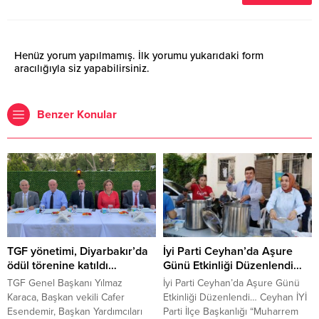
Henüz yorum yapılmamış. İlk yorumu yukarıdaki form
aracılığıyla siz yapabilirsiniz.
Benzer Konular
TGF yönetimi, Diyarbakır’da
İyi Parti Ceyhan’da Aşure
ödül törenine katıldı…
Günü Etkinliği Düzenlendi…
TGF Genel Başkanı Yılmaz
İyi Parti Ceyhan’da Aşure Günü
Karaca, Başkan vekili Cafer
Etkinliği Düzenlendi… Ceyhan İYİ
Esendemir, Başkan Yardımcıları
Parti İlçe Başkanlığı “Muharrem