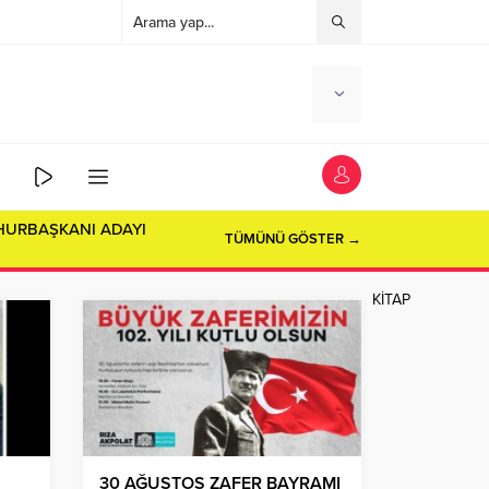
TÜMÜNÜ GÖSTER →
KİTAP
30 AĞUSTOS ZAFER BAYRAMI