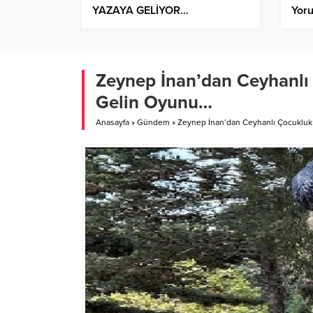
YAZAYA GELİYOR…
Yor
Zeynep İnan’dan Ceyhanlı 
Gelin Oyunu…
Anasayfa
»
Gündem
»
Zeynep İnan’dan Ceyhanlı Çocukluk 