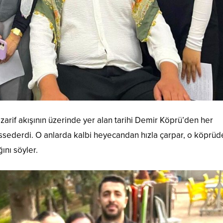
 zarif akışının üzerinde yer alan tarihi Demir Köprü’den her
issederdi. O anlarda kalbi heyecandan hızla çarpar, o köprüd
ını söyler.