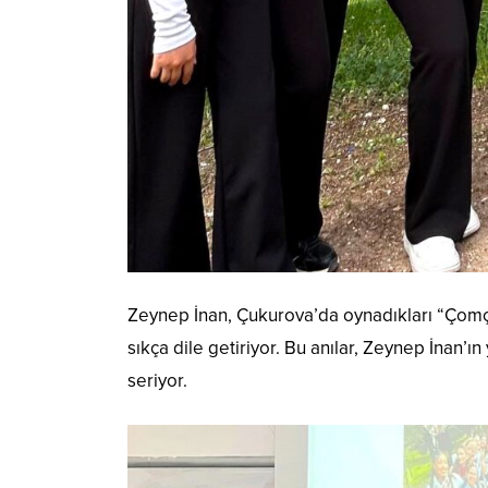
Zeynep İnan, Çukurova’da oynadıkları “Çomçal
sıkça dile getiriyor. Bu anılar, Zeynep İnan’ın
seriyor.