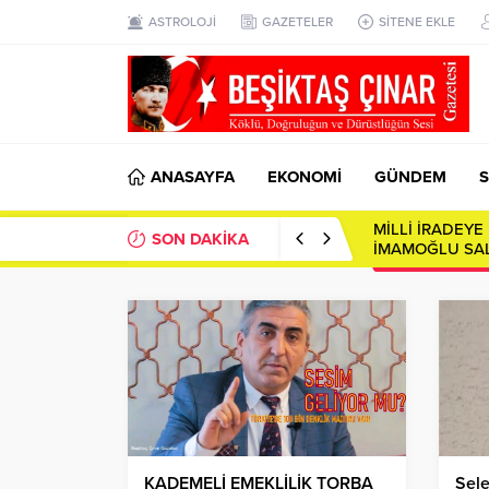
ASTROLOJİ
GAZETELER
SİTENE EKLE
ANASAYFA
EKONOMİ
GÜNDEM
S
SON DAKİKA
Toplumsal Ayna
KADEMELİ EMEKLİLİK TORBA
Sele