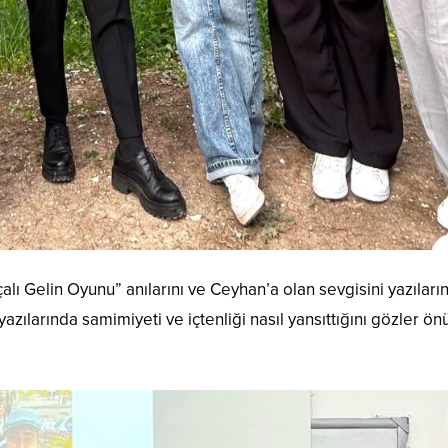
ı Gelin Oyunu” anılarını ve Ceyhan’a olan sevgisini yazıları
 yazılarında samimiyeti ve içtenliği nasıl yansıttığını gözler ö