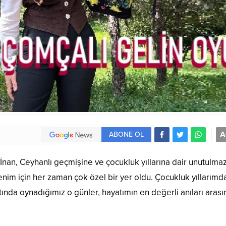
A
ABONE OL
nan, Ceyhanlı geçmişine ve çocukluk yıllarına dair unutulma
enim için her zaman çok özel bir yer oldu. Çocukluk yıllarımd
tında oynadığımız o günler, hayatımın en değerli anıları arası