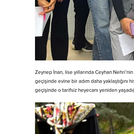
Zeynep İnan, lise yıllarında Ceyhan Nehri’nin
geçişinde evine bir adım daha yaklaştığını h
geçişinde o tarifsiz heyecanı yeniden yaşadığ