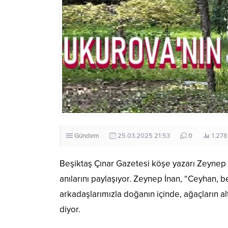
Gündem
25.03.2025 21:53
0
1.278
Beşiktaş Çınar Gazetesi köşe yazarı Zeynep İ
anılarını paylaşıyor. Zeynep İnan, “Ceyhan, b
arkadaşlarımızla doğanın içinde, ağaçların al
diyor.