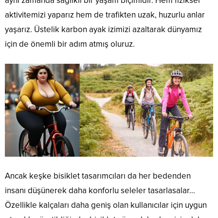
aynı zamanda sağlıklı bir yaşam biçimidir. Hem fiziksel
aktivitemizi yaparız hem de trafikten uzak, huzurlu anlar
yaşarız. Üstelik karbon ayak izimizi azaltarak dünyamız
için de önemli bir adım atmış oluruz.
Ancak keşke bisiklet tasarımcıları da her bedenden
insanı düşünerek daha konforlu seleler tasarlasalar…
Özellikle kalçaları daha geniş olan kullanıcılar için uygun