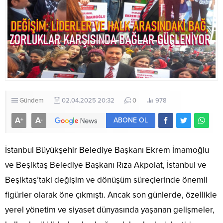
Gündem
02.04.2025 20:32
0
978
A
A
+
-
ABONE OL
İstanbul Büyükşehir Belediye Başkanı Ekrem İmamoğlu
ve Beşiktaş Belediye Başkanı Rıza Akpolat, İstanbul ve
Beşiktaş’taki değişim ve dönüşüm süreçlerinde önemli
figürler olarak öne çıkmıştı. Ancak son günlerde, özellikle
yerel yönetim ve siyaset dünyasında yaşanan gelişmeler,