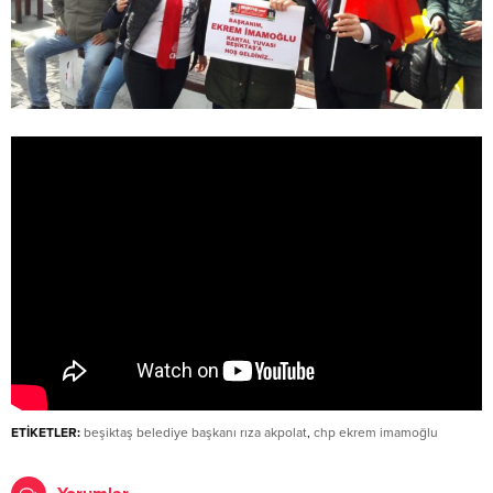
ETİKETLER:
beşiktaş belediye başkanı rıza akpolat
,
chp ekrem imamoğlu