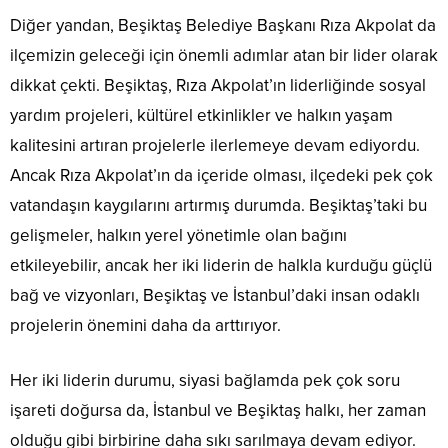
Diğer yandan, Beşiktaş Belediye Başkanı Rıza Akpolat da
ilçemizin geleceği için önemli adımlar atan bir lider olarak
dikkat çekti. Beşiktaş, Rıza Akpolat’ın liderliğinde sosyal
yardım projeleri, kültürel etkinlikler ve halkın yaşam
kalitesini artıran projelerle ilerlemeye devam ediyordu.
Ancak Rıza Akpolat’ın da içeride olması, ilçedeki pek çok
vatandaşın kaygılarını artırmış durumda. Beşiktaş’taki bu
gelişmeler, halkın yerel yönetimle olan bağını
etkileyebilir, ancak her iki liderin de halkla kurduğu güçlü
bağ ve vizyonları, Beşiktaş ve İstanbul’daki insan odaklı
projelerin önemini daha da arttırıyor.
Her iki liderin durumu, siyasi bağlamda pek çok soru
işareti doğursa da, İstanbul ve Beşiktaş halkı, her zaman
olduğu gibi birbirine daha sıkı sarılmaya devam ediyor.