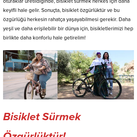
oturaklar üretildiğinde, bisiklet sürmek herkes için daha
keyifli hale gelir. Sonuçta, bisiklet özgürlüktür ve bu
özgürlüğü herkesin rahatça yaşayabilmesi gerekir. Daha
yeşil ve daha erişilebilir bir dünya için, bisikletlerimizi hep
birlikte daha konforlu hale getirelim!
Bisiklet Sürmek
Özgürlüktür!