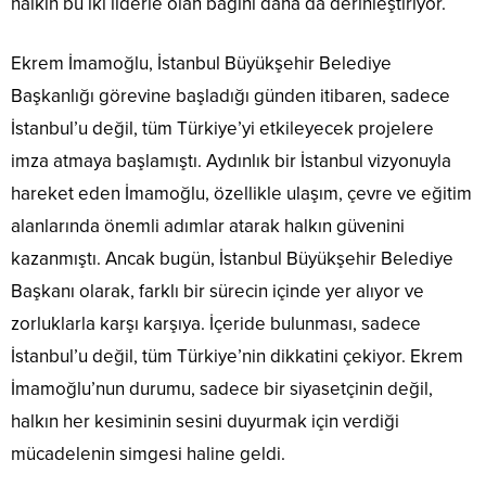
halkın bu iki liderle olan bağını daha da derinleştiriyor.
Ekrem İmamoğlu, İstanbul Büyükşehir Belediye
Başkanlığı görevine başladığı günden itibaren, sadece
İstanbul’u değil, tüm Türkiye’yi etkileyecek projelere
imza atmaya başlamıştı. Aydınlık bir İstanbul vizyonuyla
hareket eden İmamoğlu, özellikle ulaşım, çevre ve eğitim
alanlarında önemli adımlar atarak halkın güvenini
kazanmıştı. Ancak bugün, İstanbul Büyükşehir Belediye
Başkanı olarak, farklı bir sürecin içinde yer alıyor ve
zorluklarla karşı karşıya. İçeride bulunması, sadece
İstanbul’u değil, tüm Türkiye’nin dikkatini çekiyor. Ekrem
İmamoğlu’nun durumu, sadece bir siyasetçinin değil,
halkın her kesiminin sesini duyurmak için verdiği
mücadelenin simgesi haline geldi.