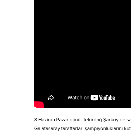
8 Haziran Pazar günü, Tekirdağ Şarköy’de sa
Galatasaray taraftarları şampiyonluklarını ku