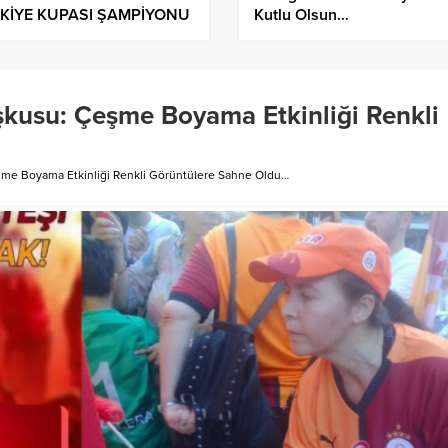
KİYE KUPASI ŞAMPİYONU
Kutlu Olsun…
İKTAŞ…
şkusu: Çeşme Boyama Etkinliği Renkli
şme Boyama Etkinliği Renkli Görüntülere Sahne Oldu…