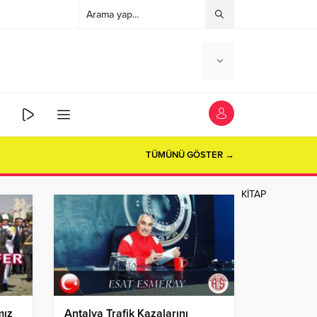
TÜMÜNÜ GÖSTER →
KİTAP
mız
Antalya Trafik Kazalarını