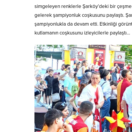
simgeleyen renklerle Şarköy’deki bir çeşme bo
gelerek şampiyonluk coşkusunu paylaştı. Şa
şampiyonlukla da devam etti. Etkinliği görün
kutlamanın coşkusunu izleyicilerle paylaştı…