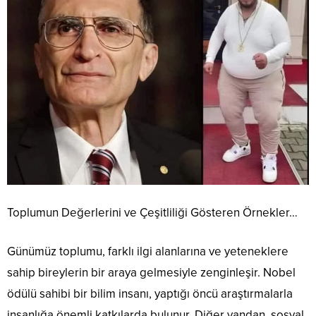
Toplumun Değerlerini ve Çeşitliliği Gösteren Örnekler…
Günümüz toplumu, farklı ilgi alanlarına ve yeteneklere
sahip bireylerin bir araya gelmesiyle zenginleşir. Nobel
ödülü sahibi bir bilim insanı, yaptığı öncü araştırmalarla
insanlığa önemli katkılarda bulunur. Diğer yandan, sosyal