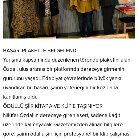
BAŞARI PLAKETLE BELGELENDİ
​Yarışma kapsamında düzenlenen törende plaketini alan
Özdal, uluslararası bir platformda dereceye girmenin
gururunu yaşadı. Edebiyat çevrelerinde büyük yankı
uyandıran bu başarı, şairin yeteneğini bir kez daha
kanıtlamış oldu.
​ÖDÜLLÜ ŞİİR KİTAP’A VE KLİP’E TAŞINIYOR
​Nilüfer Özdal’ın dereceye giren eseri, sadece kağıt
üzerinde kalmayacak. Gazetemizden alınan bilgilere
göre; şairin ödüllü şiiri için profesyonel bir klip çalışması