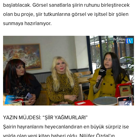
başlatılacak. Görsel sanatlarla şiirin ruhunu birleştirecek
olan bu proje, şiir tutkunlarına görsel ve işitsel bir şölen
sunmaya hazırlanıyor.
YAZIN MÜJDESİ: “ŞİİR YAĞMURLARI”
​Şairin hayranlarını heyecanlandıran en büyük sürpriz ise
yolda olan yeni kitap haberi oldu. Nilüfer Özdal’ın