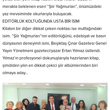
merakla beklenen eseri “Şiir Yağmurları”, önümüzdeki
yaz mevsiminde okurlarıyla buluşacak.
​EDİTÖRLÜK KOLTUĞUNDA USTA BİR İSİM
​Kitabın bir diğer dikkat çeken noktası ise mutfağındaki
isim. “Şiir Yağmurları”nın editörlüğünü, edebiyat ve basın
dünyasının deneyimli ismi, Beşiktaş Çınar Gazetesi Genel
Yayın Yönetmeni gazeteci/yazar Ertan Yılmaz üstlendi.
Yılmaz’ın profesyonel dokunuşlarıyla hazırlanan kitap,
şimdiden yılın en dikkat çekici şiir albümlerinden biri
olmaya aday…