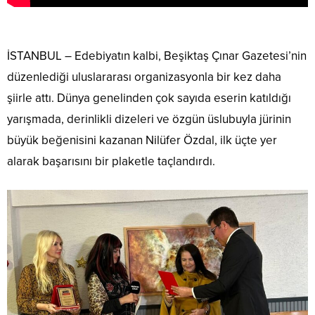
​İSTANBUL – Edebiyatın kalbi, Beşiktaş Çınar Gazetesi’nin
düzenlediği uluslararası organizasyonla bir kez daha
şiirle attı. Dünya genelinden çok sayıda eserin katıldığı
yarışmada, derinlikli dizeleri ve özgün üslubuyla jürinin
büyük beğenisini kazanan Nilüfer Özdal, ilk üçte yer
alarak başarısını bir plaketle taçlandırdı.