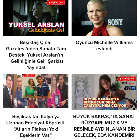
Beşiktaş Çınar
Oyuncu Michelle Williams
Gazetesi’nden Sanata Tam
evlendi
Destek: Yüksel Arslan’ın
“Gelinliğinle Gel” Şarkısı
Yayında!
​Beşiktaş’tan İtalya’ya
BÜYÜK BAKRAÇ’TA SANAT
Uzanan Edebiyat Köprüsü:
RÜZGARI: MÜZİK VE
“Atların Plakası Yok!
RESİMLE AYDINLANAN BİR
Eşeklerin Var”
GELECEK, EDA KANDEMİR!