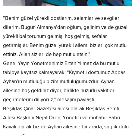
​”Benim güzel yürekli dostlarım, selamlar ve sevgiler
dilerim. Bugün Almanya’dan oğlum, gelinim ve de güzel
yürekli bal torunum gelmiş; hoş gelmiş, sefalar
getirmişler. Benim güzel yürekli ailem, bizleri çok mutlu
ettiniz. Allah sizleri de hep mutlu etsin.”
​Genel Yayın Yönetmenimiz Ertan Yılmaz da bu mutlu
tabloya kayıtsız kalmayarak; “Kıymetli dostumuz Abbas
Ayhan’ın mutluluğu bizim mutluluğumuzdur. Ayhan
ailesine hoş geldiniz diyor, birlikte huzurlu vakitler
geçirmelerini diliyoruz,” mesajını paylaştı.
​Beşiktaş Çınar Gazetesi ailesi olarak Beşiktaş Semti
Ailesi Başkanı Nejat Ören, Yönetici ve muhabir Sabri
Kayalı olarak biz de Ayhan ailesine bir arada, sağlık dolu