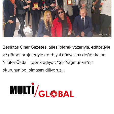
Beşiktaş Çınar Gazetesi ailesi olarak yazarıyla, editörüyle
ve görsel projeleriyle edebiyat dünyasına değer katan
Nilüfer Özdal’ı tebrik ediyor; “Şiir Yağmurları”nın
okurunun bol olmasını diliyoruz…