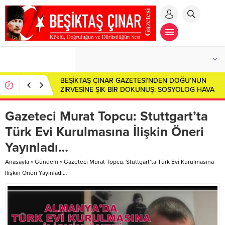
Özümüzün İzinde: Kaybolan Değerler ve Vefa
Borcumuz…
Gazeteci Murat Topcu: Stuttgart’ta
Türk Evi Kurulmasına İlişkin Öneri
Yayınladı…
Anasayfa
»
Gündem
»
Gazeteci Murat Topcu: Stuttgart’ta Türk Evi Kurulmasına
İlişkin Öneri Yayınladı…