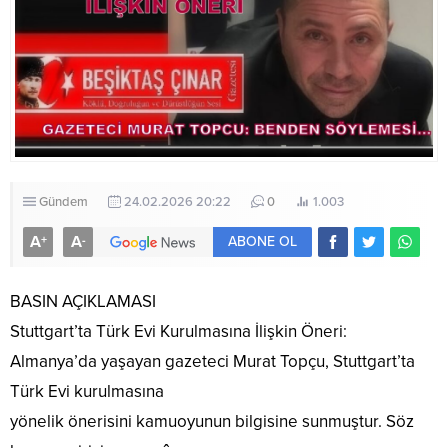
Gündem
24.02.2026 20:22
0
1.003
A
A
+
-
ABONE OL
BASIN AÇIKLAMASI
Stuttgart’ta Türk Evi Kurulmasına İlişkin Öneri:
Almanya’da yaşayan gazeteci Murat Topçu, Stuttgart’ta
Türk Evi kurulmasına
yönelik önerisini kamuoyunun bilgisine sunmuştur. Söz