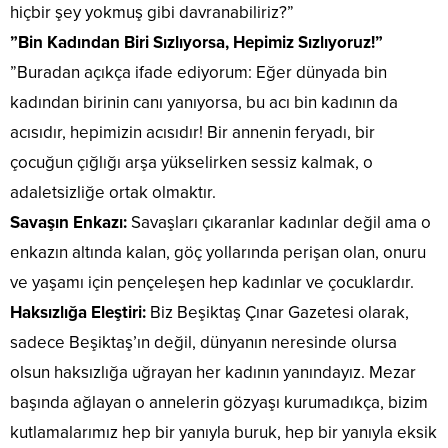
hiçbir şey yokmuş gibi davranabiliriz?”
​”Bin Kadından Biri Sızlıyorsa, Hepimiz Sızlıyoruz!”
​”Buradan açıkça ifade ediyorum: Eğer dünyada bin
kadından birinin canı yanıyorsa, bu acı bin kadının da
acısıdır, hepimizin acısıdır! Bir annenin feryadı, bir
çocuğun çığlığı arşa yükselirken sessiz kalmak, o
adaletsizliğe ortak olmaktır.
​Savaşın Enkazı:
Savaşları çıkaranlar kadınlar değil ama o
enkazın altında kalan, göç yollarında perişan olan, onuru
ve yaşamı için pençeleşen hep kadınlar ve çocuklardır.
​Haksızlığa Eleştiri:
Biz Beşiktaş Çınar Gazetesi olarak,
sadece Beşiktaş’ın değil, dünyanın neresinde olursa
olsun haksızlığa uğrayan her kadının yanındayız. Mezar
başında ağlayan o annelerin gözyaşı kurumadıkça, bizim
kutlamalarımız hep bir yanıyla buruk, hep bir yanıyla eksik