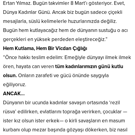
Ertan Yılmaz. Bugün takvimler 8 Mart’ı gösteriyor. Evet,
Dünya Kadınlar Günü. Ancak biz bugün sadece çiçekli
mesajlarla, süslü kelimelerle huzurlarınızda değiliz.
Bugün hem kutlayacağız hem de dünyanın sustuğu o acı
gerçekleri en yüksek perdeden eleştireceğiz.”
Hem Kutlama, Hem Bir Vicdan Çığlığı
​”Önce hakkı teslim edelim: Emeğiyle dünyayı ilmek ilmek
ören, hayata can veren
tüm kadınlarımızın günü kutlu
olsun.
Onların zarafeti ve gücü önünde saygıyla
eğiliyoruz.
​ANCAK…
​Dünyanın bir ucunda kadınlar savaşın ortasında ‘rezil
rüsva’ edilirken, evlatlarını toprağa verirken, çocuklar —
ister kız olsun ister erkek— o kirli savaşların en masum
kurbanı olup mezar başında gözyaşı dökerken, biz nasıl