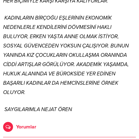
HER BİÇİMİYLE KARŞI KARŞIYA KALIYORLAR.
KADINLARIN BİRÇOĞU EŞLERİNİN EKONOMİK
NEDENLERLE KENDİLERİNİ DÖVMESİNİ HAKLI
BULUYOR, ERKEN YAŞTA ANNE OLMAK İSTİYOR,
SOSYAL GÜVENCEDEN YOKSUN ÇALIŞIYOR. BUNUN
YANINDA KIZ ÇOCUKLARIN OKULLAŞMA ORANINDA
CİDDİ ARTIŞLAR GÖRÜLÜYOR. AKADEMİK YAŞAMDA,
HUKUK ALANINDA VE BÜROKSİDE YER EDİNEN
BAŞARILI KADINLAR DA HEMCİNSLERİNE ÖRNEK
OLUYOR.
SAYGILARIMLA NEJAT ÖREN
Yorumlar