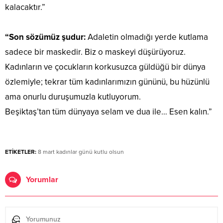
kalacaktır.”
“Son sözümüz şudur:
Adaletin olmadığı yerde kutlama
sadece bir maskedir. Biz o maskeyi düşürüyoruz.
Kadınların ve çocukların korkusuzca güldüğü bir dünya
özlemiyle; tekrar tüm kadınlarımızın gününü, bu hüzünlü
ama onurlu duruşumuzla kutluyorum.
​Beşiktaş’tan tüm dünyaya selam ve dua ile… Esen kalın.”
ETİKETLER:
8 mart kadınlar günü kutlu olsun
Yorumlar