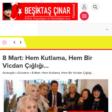
Toplumsal Aynada Derin Çatlaklar: Sosyal
Çürümenin Anatomisi…
8 Mart: Hem Kutlama, Hem Bir
Vicdan Çığlığı…
Anasayfa
»
Gündem
»
8 Mart: Hem Kutlama, Hem Bir Vicdan Çığlığı…