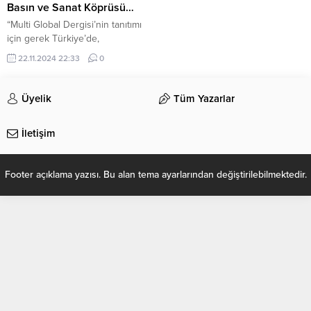
Basın ve Sanat Köprüsü…
“Multi Global Dergisi’nin tanıtımı
için gerek Türkiye’de,
Almanya’da, gerekse diğer
22.11.2024 22:33
0
ülkelerde mankenler, sinema
oyuncuları, tiyatro sanatçıları, dizi
oyuncuları siyasiler ve ses
Üyelik
Tüm Yazarlar
sanatçıları, küçük videolarla başarı
dileklerini ileterek dergiyi
İletişim
destekliyor. Bu değerli
katkılarından dolayı Multi Global
Dergisi İmtiyaz Sahibi ve
Footer açıklama yazısı. Bu alan tema ayarlarından değiştirilebilmektedir.
Uluslararası Almanya Basın
Temsilcisi Murat Topçu ve Türkiye
Basın Temsilcisi, aynı...