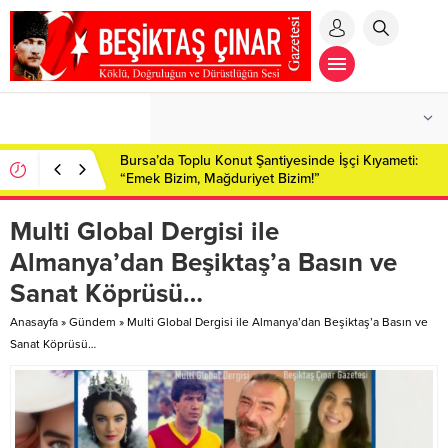
Bursa’da Toplu Konut Şantiyesinde İşçi Kıyameti:
“Emek Bizim, Mağduriyet Bizim!”
Multi Global Dergisi ile
Almanya’dan Beşiktaş’a Basın ve
Sanat Köprüsü…
Anasayfa
»
Gündem
»
Multi Global Dergisi ile Almanya’dan Beşiktaş’a Basın ve
Sanat Köprüsü…