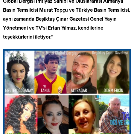
Global Dergisi İmtiyaz Sahibi ve Uluslararası Almanya
Basın Temsilcisi Murat Topçu ve Türkiye Basın Temsilcisi,
aynı zamanda Beşiktaş Çınar Gazetesi Genel Yayın
Yönetmeni ve TV’si Ertan Yılmaz, kendilerine
teşekkürlerini iletiyor.”