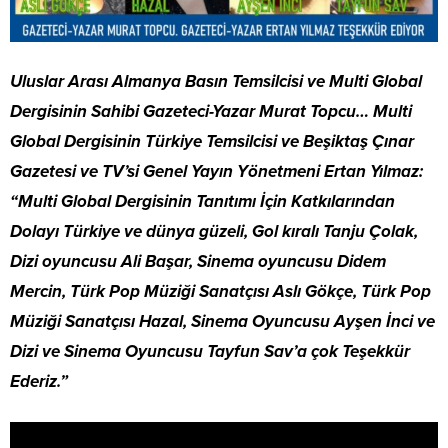
Uluslar Arası Almanya Basın Temsilcisi
ve Multi Global
Dergisinin
Sahibi Gazeteci-Yazar Murat
Topcu…
Multi
Global Dergisinin
Türkiye Temsilcisi ve Beşiktaş Çınar
Gazetesi ve TV’si Genel Yayın Yönetmeni Ertan Yılmaz:
“Multi Global Dergisinin Tanıtımı İçin Katkılarından
Dolayı Türkiye ve dünya güzeli, Gol kıralı Tanju Çolak,
Dizi oyuncusu Ali Başar, Sinema oyuncusu Didem
Mercin, Türk Pop Müziği Sanatçısı Aslı Gökçe, Türk Pop
Müziği Sanatçısı Hazal, Sinema Oyuncusu Ayşen İnci ve
Dizi ve Sinema Oyuncusu Tayfun Sav’a çok Teşekkür
Ederiz.”