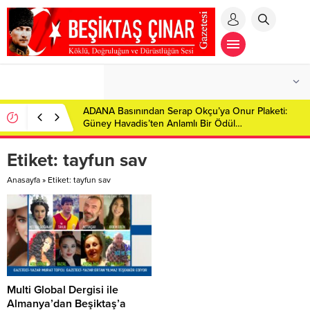
ADANA Basınından Serap Okçu’ya Onur Plaketi:
Güney Havadis’ten Anlamlı Bir Ödül…
Etiket:
tayfun sav
Anasayfa
»
Etiket: tayfun sav
Multi Global Dergisi ile
Almanya’dan Beşiktaş’a