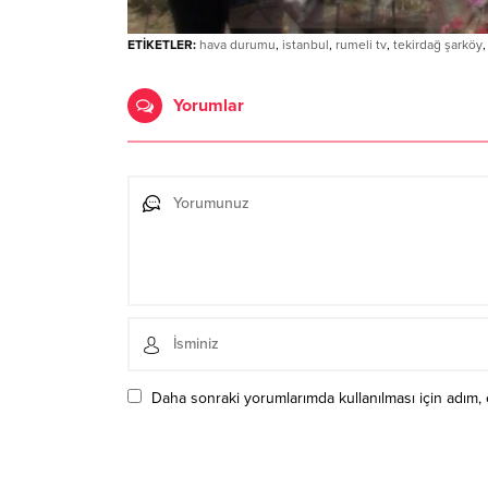
ETİKETLER:
hava durumu
,
istanbul
,
rumeli tv
,
tekirdağ şarköy
Yorumlar
Daha sonraki yorumlarımda kullanılması için adım, 