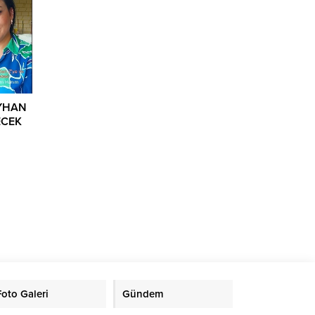
EYHAN
ECEK
Foto Galeri
Gündem