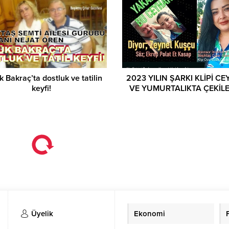
 Bakraç’ta dostluk ve tatilin
2023 YILIN ŞARKI KLİPİ C
keyfi!
VE YUMURTALIKTA ÇEKİL
Üyelik
Ekonomi