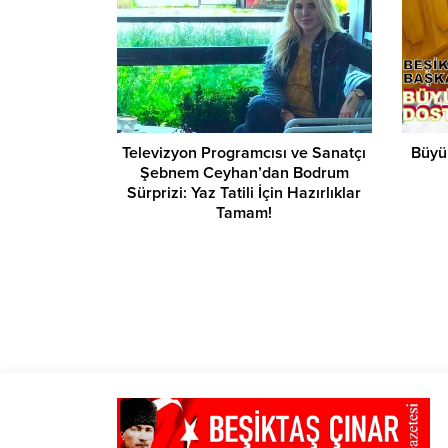
Televizyon Programcısı ve Sanatçı
Büyük
Şebnem Ceyhan’dan Bodrum
Sürprizi: Yaz Tatili İçin Hazırlıklar
Tamam!