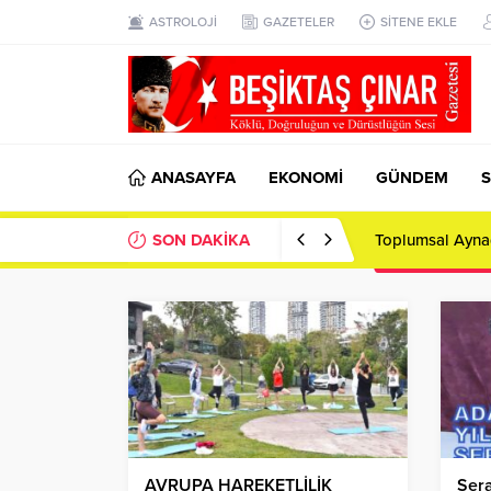
ASTROLOJİ
GAZETELER
SİTENE EKLE
ANASAYFA
EKONOMİ
GÜNDEM
S
SON DAKİKA
Toplumsal Ayna
AVRUPA HAREKETLİLİK
Sera