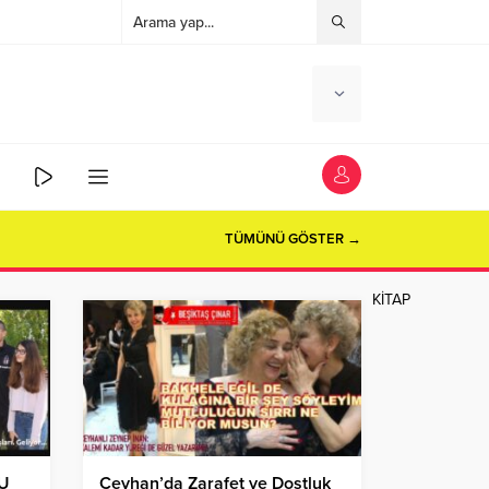
TÜMÜNÜ GÖSTER →
KİTAP
BU
Ceyhan’da Zarafet ve Dostluk