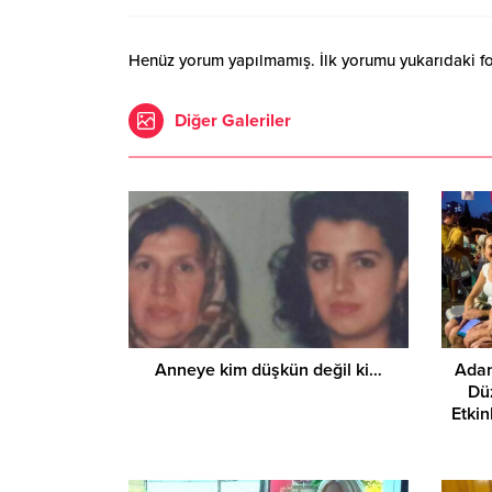
Henüz yorum yapılmamış. İlk yorumu yukarıdaki form
Diğer Galeriler
Anneye kim düşkün değil ki…
Adan
Dü
Etki