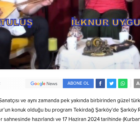
A
ABONE OL
2
Sanatçısı ve aynı zamanda pek yakında birbirinden güzel türk
ygur’un konuk olduğu bu program Tekirdağ Şarköy’de Şarköy 
 sahnesinde hazırlandı ve 17 Haziran 2024 tarihinde (Kurba