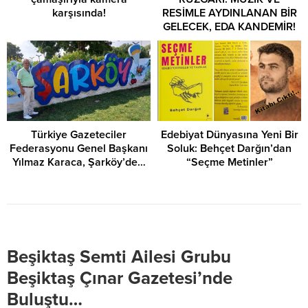
karşısında!
RESİMLE AYDINLANAN BİR
GELECEK, EDA KANDEMİR!
Türkiye Gazeteciler
Edebiyat Dünyasına Yeni Bir
Federasyonu Genel Başkanı
Soluk: Behçet Darğın’dan
Yılmaz Karaca, Şarköy’de…
“Seçme Metinler”
Beşiktaş Semti Ailesi Grubu
Beşiktaş Çınar Gazetesi’nde
Buluştu…