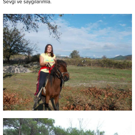
Sevgi ve saygılarımla.