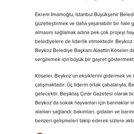
Ekrem İmamoğlu, İstanbul Büyükşehir Beledi
güzelleştirmek ve daha yaşanabilir bir hale 
almasını sağlamak adına pek çok projeyi ha
belediyelere de liderlik etmektedir. Beykoz z
Beykoz Belediye Başkanı Alaattin Köseler de
sergilemek için büyük bir gayret göstermekt
Köseler, Beykoz’un eksiklerini gidermek ve il
çalışmaktadır. Üç liderin ortak çabalarıyla,
gelecektir. Beşiktaş Çınar Gazetesi olarak bi
Beykoz’da sokak hayvanları için barınaklar i
alanları sağlandı; bakımları, gıdaları ve barı
benzeri gelişmeleri takip ederek sizlere a