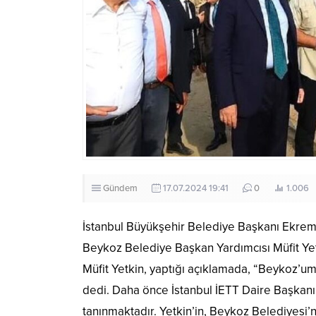
Gündem
17.07.2024 19:41
0
1.006
İstanbul Büyükşehir Belediye Başkanı Ekrem
Beykoz Belediye Başkan Yardımcısı Müfit Yetki
Müfit Yetkin, yaptığı açıklamada, “Beykoz’
dedi. Daha önce İstanbul İETT Daire Başkanı o
tanınmaktadır. Yetkin’in, Beykoz Belediyesi