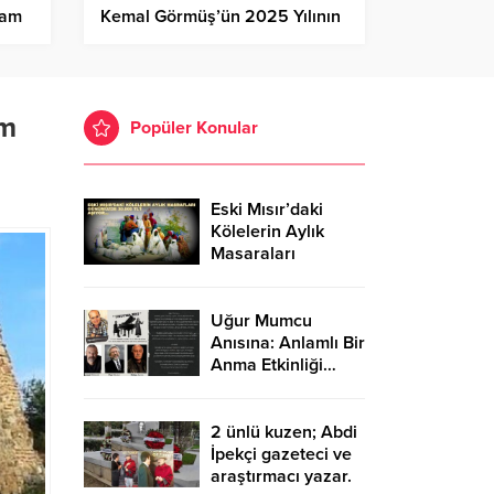
ram
Kemal Görmüş’ün 2025 Yılının
Mesaj Videosu…
yini
em
Popüler Konular
Eski Mısır’daki
Kölelerin Aylık
Masaraları
Günümüzde
30.000 TL’Yİ
Aşıyor…
Uğur Mumcu
Anısına: Anlamlı Bir
Anma Etkinliği…
2 ünlü kuzen; Abdi
İpekçi gazeteci ve
araştırmacı yazar.