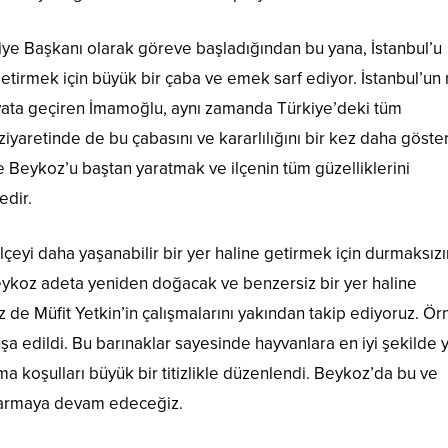
ye Başkanı olarak göreve başladığından bu yana, İstanbul’u
getirmek için büyük bir çaba ve emek sarf ediyor. İstanbul’un
yata geçiren İmamoğlu, aynı zamanda Türkiye’deki tüm
iyaretinde de bu çabasını ve kararlılığını bir kez daha göster
 Beykoz’u baştan yaratmak ve ilçenin tüm güzelliklerini
edir.
çeyi daha yaşanabilir bir yer haline getirmek için durmaksızı
 Beykoz adeta yeniden doğacak ve benzersiz bir yer haline
z de Müfit Yetkin’in çalışmalarını yakından takip ediyoruz. Ör
nşa edildi. Bu barınaklar sayesinde hayvanlara en iyi şekilde
nma koşulları büyük bir titizlikle düzenlendi. Beykoz’da bu ve
ktarmaya devam edeceğiz.