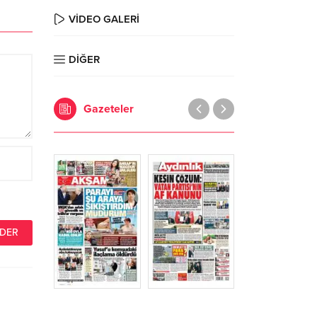
VİDEO GALERİ
DİĞER
Gazeteler