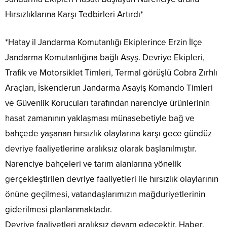
Hırsızlıklarına Karşı Tedbirleri Artırdı*
*Hatay il Jandarma Komutanlığı Ekiplerince Erzin İlçe
Jandarma Komutanlığına bağlı Asyş. Devriye Ekipleri,
Trafik ve Motorsiklet Timleri, Termal görüşlü Cobra Zırhlı
Araçları, İskenderun Jandarma Asayiş Komando Timleri
ve Güvenlik Korucuları tarafından narenciye ürünlerinin
hasat zamanının yaklaşması münasebetiyle bağ ve
bahçede yaşanan hırsızlık olaylarına karşı gece gündüz
devriye faaliyetlerine aralıksız olarak başlanılmıştır.
Narenciye bahçeleri ve tarım alanlarına yönelik
gerçekleştirilen devriye faaliyetleri ile hırsızlık olaylarının
önüne geçilmesi, vatandaşlarımızın mağduriyetlerinin
giderilmesi planlanmaktadır.
Devriye faaliyetleri aralıksız devam edecektir. Haber,