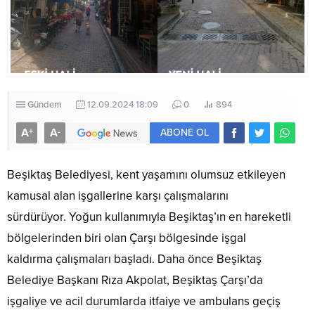
Gündem
12.09.2024 18:09
0
894
A
A
+
-
ABONE OL
Beşiktaş Belediyesi, kent yaşamını olumsuz etkileyen
kamusal alan işgallerine karşı çalışmalarını
sürdürüyor. Yoğun kullanımıyla Beşiktaş’ın en hareketli
bölgelerinden biri olan Çarşı bölgesinde işgal
kaldırma çalışmaları başladı. Daha önce Beşiktaş
Belediye Başkanı Rıza Akpolat, Beşiktaş Çarşı’da
işgaliye ve acil durumlarda itfaiye ve ambulans geçiş