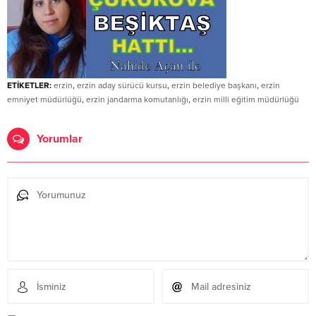
ETİKETLER:
erzin
,
erzin aday sürücü kursu
,
erzin belediye başkanı
,
erzin
emniyet müdürlüğü
,
erzin jandarma komutanlığı
,
erzin milli eğitim müdürlüğü
Yorumlar