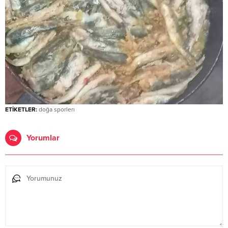
ETİKETLER:
doğa sporlerı
Yorumlar