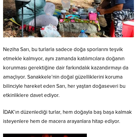
Neziha Sarı, bu turlarla sadece doğa sporlarını teşvik
etmekle kalmıyor, aynı zamanda katılımcılara doğanın
korunması gerektiğine dair farkındalık kazandırmayı da
amaçlıyor. Sanakkele’nin doğal güzelliklerini koruma
bilinciyle hareket eden Sarı, her yaştan doğaseveri bu
etkinliklere davet ediyor.
İDAK’ın düzenlediği turlar, hem doğayla baş başa kalmak
isteyenlere hem de macera arayanlara hitap ediyor.