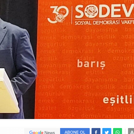
A
ABONE OL