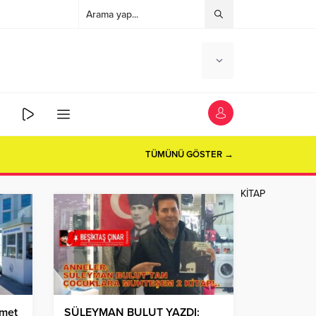
TÜMÜNÜ GÖSTER →
KİTAP
zmet
SÜLEYMAN BULUT YAZDI: