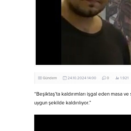
Gündem
24.10.2024 14:00
0
1.921
“Beşiktaş’ta kaldırımları işgal eden masa ve
uygun şekilde kaldırılıyor.”