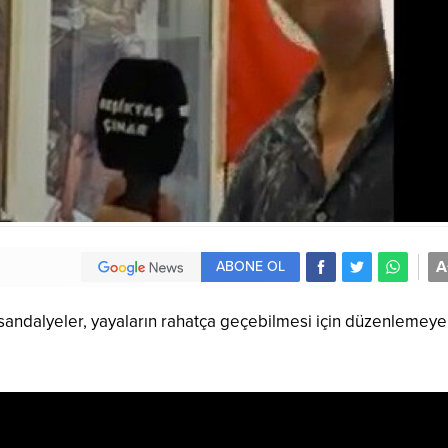
A
ABONE OL
 sandalyeler, yayaların rahatça geçebilmesi için düzenlemeye