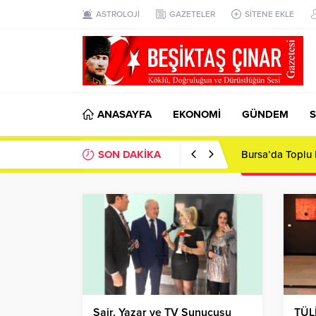
ASTROLOJİ
GAZETELER
SİTENE EKLE
ANASAYFA
EKONOMİ
GÜNDEM
S
SON DAKİKA
Bursa’da Toplu 
Şair, Yazar ve TV Sunucusu
TÜL