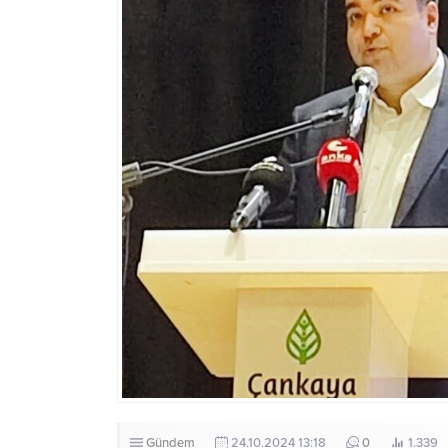
Gündem
24.10.2024 13:18
0
1.339