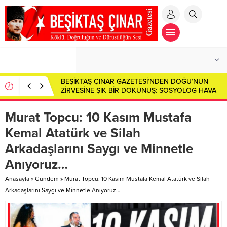
BEŞİKTAŞ ÇINAR GAZETESİ’NDEN DOĞU’NUN
ZİRVESİNE ŞIK BİR DOKUNUŞ: SOSYOLOG HAVA
HANIM AĞRI DAĞI’NIN ETEKLERİNDE!
Murat Topcu: 10 Kasım Mustafa
Kemal Atatürk ve Silah
Arkadaşlarını Saygı ve Minnetle
Anıyoruz…
Anasayfa
»
Gündem
»
Murat Topcu: 10 Kasım Mustafa Kemal Atatürk ve Silah
Arkadaşlarını Saygı ve Minnetle Anıyoruz…