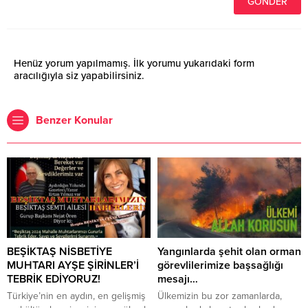
Henüz yorum yapılmamış. İlk yorumu yukarıdaki form
aracılığıyla siz yapabilirsiniz.
Benzer Konular
BEŞİKTAŞ NİSBETİYE
Yangınlarda şehit olan orman
MUHTARI AYŞE ŞİRİNLER’İ
görevlilerimize başsağlığı
TEBRİK EDİYORUZ!
mesajı…
Türkiye’nin en aydın, en gelişmiş
Ülkemizin bu zor zamanlarda,