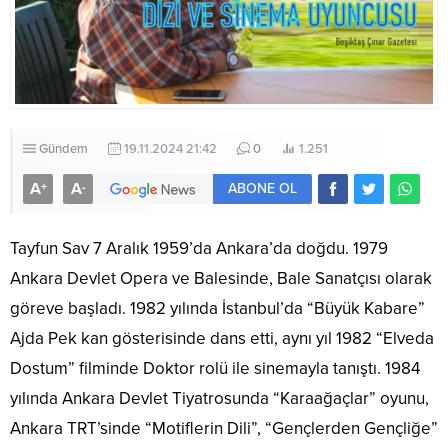
Gündem
19.11.2024 21:42
0
1.251
A
A
+
-
ABONE OL
Tayfun Sav 7 Aralık 1959’da Ankara’da doğdu. 1979
Ankara Devlet Opera ve Balesinde, Bale Sanatçısı olarak
göreve başladı. 1982 yılında İstanbul’da “Büyük Kabare”
Ajda Pek kan gösterisinde dans etti, aynı yıl 1982 “Elveda
Dostum” filminde Doktor rolü ile sinemayla tanıştı. 1984
yılında Ankara Devlet Tiyatrosunda “Karaağaçlar” oyunu,
Ankara TRT’sinde “Motiflerin Dili”, “Gençlerden Gençliğe”