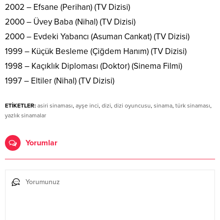
2002 – Efsane (Perihan) (TV Dizisi)
2000 – Üvey Baba (Nihal) (TV Dizisi)
2000 – Evdeki Yabancı (Asuman Cankat) (TV Dizisi)
1999 – Küçük Besleme (Çiğdem Hanım) (TV Dizisi)
1998 – Kaçıklık Diploması (Doktor) (Sinema Filmi)
1997 – Eltiler (Nihal) (TV Dizisi)
ETİKETLER:
asiri sinaması
,
ayşe inci
,
dizi
,
dizi oyuncusu
,
sinama
,
türk sinaması
,
yazlık sinamalar
Yorumlar