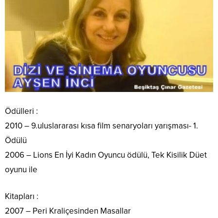
Ödülleri :
2010 – 9.uluslararası kısa film senaryoları yarışması- 1.
Ödülü
2006 – Lions En İyi Kadın Oyuncu ödülü, Tek Kisilik Düet
oyunu ile
Kitapları :
2007 – Peri Kraliçesinden Masallar