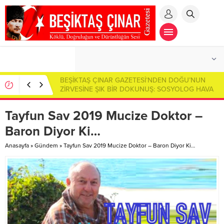
Özümüzün İzinde: Kaybolan Değerler ve Vefa
Borcumuz…
Tayfun Sav 2019 Mucize Doktor –
Baron Diyor Ki…
Anasayfa
»
Gündem
»
Tayfun Sav 2019 Mucize Doktor – Baron Diyor Ki…