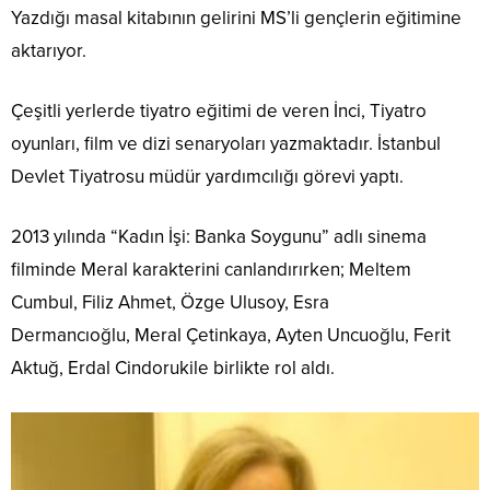
Yazdığı masal kitabının gelirini MS’li gençlerin eğitimine
aktarıyor.
Çeşitli yerlerde tiyatro eğitimi de veren İnci, Tiyatro
oyunları, film ve dizi senaryoları yazmaktadır. İstanbul
Devlet Tiyatrosu müdür yardımcılığı görevi yaptı.
2013 yılında “Kadın İşi: Banka Soygunu” adlı sinema
filminde Meral karakterini canlandırırken; Meltem
Cumbul, Filiz Ahmet, Özge Ulusoy, Esra
Dermancıoğlu, Meral Çetinkaya, Ayten Uncuoğlu, Ferit
Aktuğ, Erdal Cindorukile birlikte rol aldı.