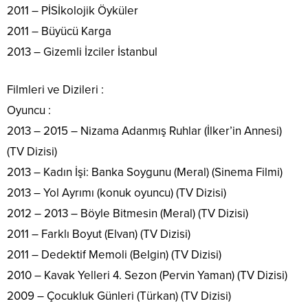
2011 – PİSİkolojik Öyküler
2011 – Büyücü Karga
2013 – Gizemli İzciler İstanbul
Filmleri ve Dizileri :
Oyuncu :
2013 – 2015 – Nizama Adanmış Ruhlar (İlker’in Annesi)
(TV Dizisi)
2013 – Kadın İşi: Banka Soygunu (Meral) (Sinema Filmi)
2013 – Yol Ayrımı (konuk oyuncu) (TV Dizisi)
2012 – 2013 – Böyle Bitmesin (Meral) (TV Dizisi)
2011 – Farklı Boyut (Elvan) (TV Dizisi)
2011 – Dedektif Memoli (Belgin) (TV Dizisi)
2010 – Kavak Yelleri 4. Sezon (Pervin Yaman) (TV Dizisi)
2009 – Çocukluk Günleri (Türkan) (TV Dizisi)