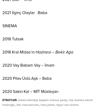
2021 İlginç Olaylar -Baba
SİNEMA
2018 Tutsak
2018 Kral Midas’ın
Hazinesi – Bekir Aga
2020 Vay Babam Vay – İmam
2020 Pilav Üstü Aşk – Baba
2020 Sakin Kal – MİT Müsteşarı
ETİKETLER:
ankara belediye başkanı mansur yavaş
,
chp istanbul ekrem
imamoğlu
,
dizi
,
hava durumu
,
hava yolları
,
tayun sav sinema