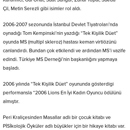
Çil, Metin Serezli gibi isimler rol aldı.
2006-2007 sezonunda İstanbul Devlet Tiyatroları’nda
oynadığı Tom Kempinski’nin yazdığı “Tek Kişilik Düet”
oyunda MS (multipl skleroz) hastası keman virtiözünü
canlandırdı. Bundan çok etkilendi ve ardından MS’i vazife
edindi. Türkiye MS Derneği’nin başkanlığını yapmaya
başladı.
2006 yılında “Tek Kişilik Düet” oyununda gösterdigi
performansla “2006 Lions En İyi Kadın Oyuncu ödülünü
almıştır.
Peri Kraliçesinden Masallar adlı bir çocuk kitabı ve
PİSİkolojik Öyküler adlı büyükler için bir hikaye kitabı var.