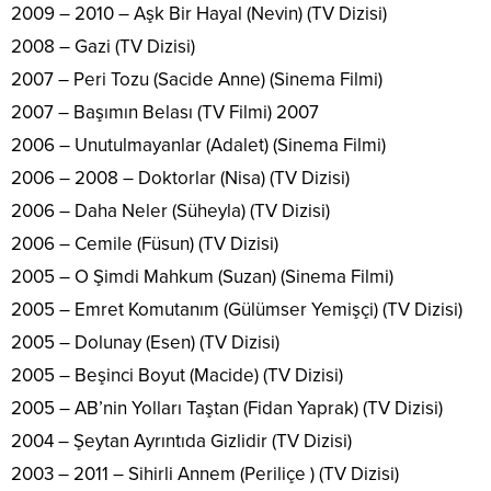
2009 – 2010 – Aşk Bir Hayal (Nevin) (TV Dizisi)
2008 – Gazi (TV Dizisi)
2007 – Peri Tozu (Sacide Anne) (Sinema Filmi)
2007 – Başımın Belası (TV Filmi) 2007
2006 – Unutulmayanlar (Adalet) (Sinema Filmi)
2006 – 2008 – Doktorlar (Nisa) (TV Dizisi)
2006 – Daha Neler (Süheyla) (TV Dizisi)
2006 – Cemile (Füsun) (TV Dizisi)
2005 – O Şimdi Mahkum (Suzan) (Sinema Filmi)
2005 – Emret Komutanım (Gülümser Yemişçi) (TV Dizisi)
2005 – Dolunay (Esen) (TV Dizisi)
2005 – Beşinci Boyut (Macide) (TV Dizisi)
2005 – AB’nin Yolları Taştan (Fidan Yaprak) (TV Dizisi)
2004 – Şeytan Ayrıntıda Gizlidir (TV Dizisi)
2003 – 2011 – Sihirli Annem (Periliçe ) (TV Dizisi)