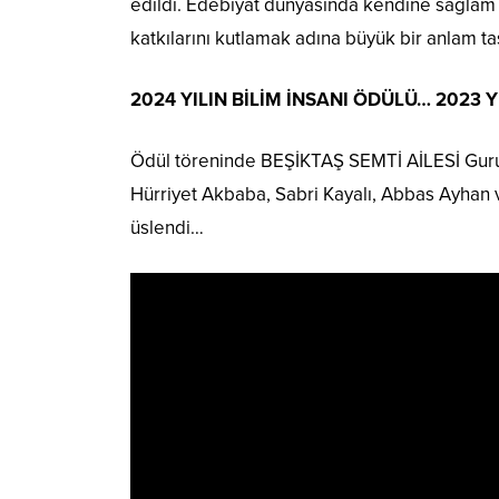
edildi. Edebiyat dünyasında kendine sağlam
katkılarını kutlamak adına büyük bir anlam ta
2024 YILIN BİLİM İNSANI ÖDÜLÜ… 2023 
Ödül töreninde BEŞİKTAŞ SEMTİ AİLESİ Gurubu
Hürriyet Akbaba, Sabri Kayalı, Abbas Ayhan 
üslendi…