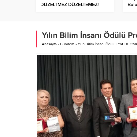
DÜZELTMEZ DÜZELTEMEZ!
Bul
Yılın Bilim İnsanı Ödülü P
Anasayfa
»
Gündem
»
Yılın Bilim İnsanı Ödülü Prof. Dr. Oz