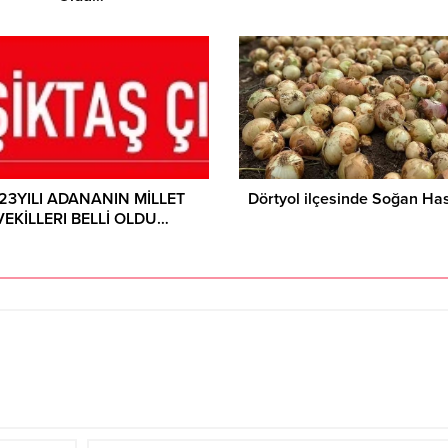
23YILI ADANANIN MİLLET
Dörtyol ilçesinde Soğan Ha
VEKİLLERI BELLİ OLDU…