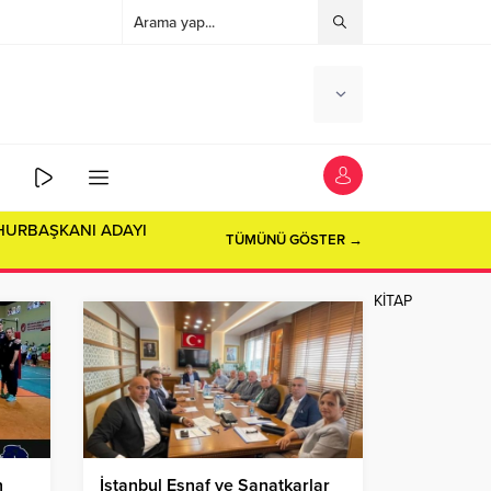
HURBAŞKANI ADAYI
TÜMÜNÜ GÖSTER →
KİTAP
n
İstanbul Esnaf ve Sanatkarlar