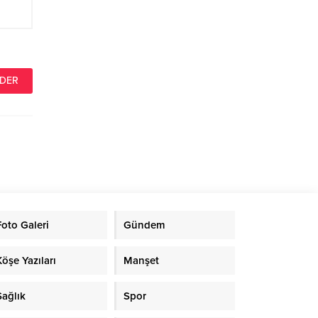
Foto Galeri
Gündem
Köşe Yazıları
Manşet
Sağlık
Spor