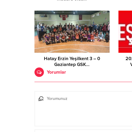
Hatay Erzin Yeşilkent 3 – 0
20
Gaziantep GSK…
Yorumlar