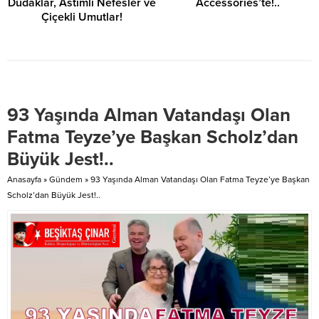
Dudaklar, Astımlı Nefesler ve
Accessories’te!..
Çiçekli Umutlar!
93 Yaşında Alman Vatandaşı Olan
Fatma Teyze’ye Başkan Scholz’dan
Büyük Jest!..
Anasayfa
»
Gündem
»
93 Yaşında Alman Vatandaşı Olan Fatma Teyze’ye Başkan
Scholz’dan Büyük Jest!..