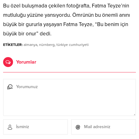
Bu özel buluşmada çekilen fotoğrafta, Fatma Teyze’nin
mutluluğu yüzüne yansıyordu. Ömrünün bu önemli anını
büyük bir gururla yaşayan Fatma Teyze, “Bu benim için
büyük bir onur” dedi.
ETİKETLER:
almanya
,
nürnberg
,
türkiye cumhuriyeti
Yorumlar