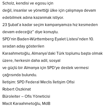
Scholz, kendisi ve egosu için
değil, insanlar ve yönettiği ülke için çalışmaya devam
edebilmek adına kazanmak istiyor.
23 Şubat’a kadar seçim kampanyamıza hız kesmeden
devam edeceğiz” diye konuştu.
SPD’nin Baden-Württemberg Eyalet Listesi’nden 10.
sıradan aday gösterilen
Karaahmetoğlu, Almanya’daki Türk toplumu başta olmak
üzere, herkesin daha adil, sosyal
ve güçlü bir Almanya için SPD’ye destek vermesi
çağrısında bulundu.
İletişim: SPD Federal Meclis İletişim Ofisi
Robert Oszkinat
Büroleiter – Ofis Yöneticisi
Macit Karaahmetoğlu, MdB