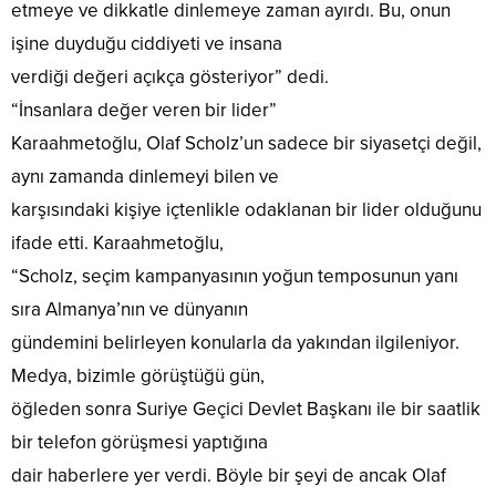
etmeye ve dikkatle dinlemeye zaman ayırdı. Bu, onun
işine duyduğu ciddiyeti ve insana
verdiği değeri açıkça gösteriyor” dedi.
“İnsanlara değer veren bir lider”
Karaahmetoğlu, Olaf Scholz’un sadece bir siyasetçi değil,
aynı zamanda dinlemeyi bilen ve
karşısındaki kişiye içtenlikle odaklanan bir lider olduğunu
ifade etti. Karaahmetoğlu,
“Scholz, seçim kampanyasının yoğun temposunun yanı
sıra Almanya’nın ve dünyanın
gündemini belirleyen konularla da yakından ilgileniyor.
Medya, bizimle görüştüğü gün,
öğleden sonra Suriye Geçici Devlet Başkanı ile bir saatlik
bir telefon görüşmesi yaptığına
dair haberlere yer verdi. Böyle bir şeyi de ancak Olaf