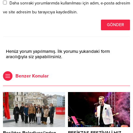
Daha sonraki yorumlarımda kullanılması için adım, e-posta adresim
ve site adresim bu tarayıcıya kaydedilsin.
Henüz yorum yapılmamış. İlk yorumu yukarıdaki form
aracılığıyla siz yapabilirsiniz.
Benzer Konular
Beşiktaş Belediyesi’nden
BEŞİKTAŞ FESTİVALİ HIZ