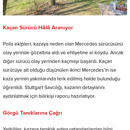
Kaçan Sürücü Hâlâ Aranıyor
Polis ekipleri, kazaya neden olan Mercedes sürücüsünü
olay yerinde gözaltına aldı ve ehliyetine el koydu. Ancak
diğer sürücü olay yerinden kaçmayı başardı. Kaçan
sürücüye ait olduğu düşünülen ikinci Mercedes’in ise
kaza yerinin yakınlarında terk edilmiş halde bulunduğu
öğrenildi. Stuttgart Savcılığı, kazanın detaylarını
aydınlatmak için bilirkişi raporu hazırlatıyor.
Görgü Tanıklarına Çağrı
Yetkililer, kazaya tanıklık eden vatandaşlardan bilgi