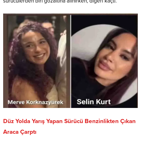
sürücülerden biri gözaltına alınırken, diğeri kaçtı.
Düz Yolda Yarış Yapan Sürücü Benzinlikten Çıkan
Araca Çarptı