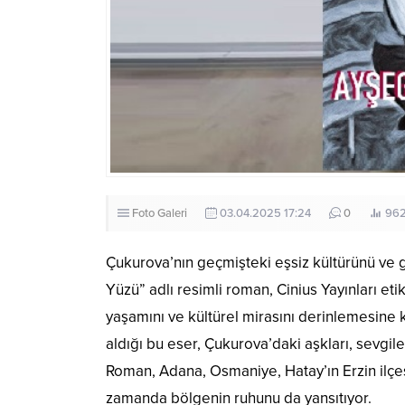
Foto Galeri
03.04.2025 17:24
0
96
Çukurova’nın geçmişteki eşsiz kültürünü ve 
Yüzü” adlı resimli roman, Cinius Yayınları eti
yaşamını ve kültürel mirasını derinlemesine 
aldığı bu eser, Çukurova’daki aşkları, sevgileri
Roman, Adana, Osmaniye, Hatay’ın Erzin ilçe
zamanda bölgenin ruhunu da yansıtıyor.