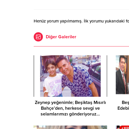
Henüz yorum yapılmamış. İlk yorumu yukarıdaki form
Diğer Galeriler
Zeynep yeğenimle; Beşiktaş Mısırlı
​Be
Bahçe’den, herkese sevgi ve
Edebi
selamlarımızı gönderiyoruz…