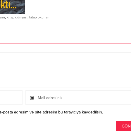
zarı
,
kitap dünyası
,
kitap okurları
e-posta adresim ve site adresim bu tarayıcıya kaydedilsin.