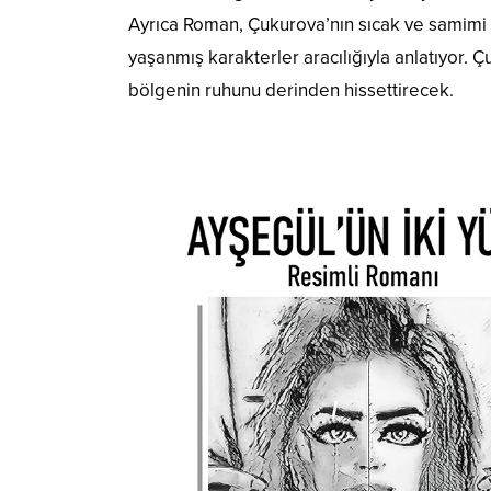
Ayrıca Roman, Çukurova’nın sıcak ve samimi a
yaşanmış karakterler aracılığıyla anlatıyor
bölgenin ruhunu derinden hissettirecek.