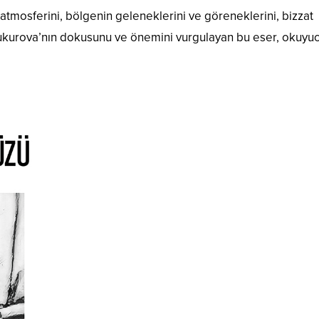
tmosferini, bölgenin geleneklerini ve göreneklerini, bizzat
. Çukurova’nın dokusunu ve önemini vurgulayan bu eser, okuyu