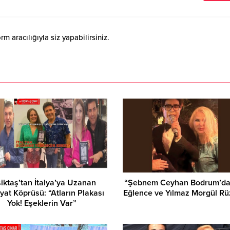
 aracılığıyla siz yapabilirsiniz.
şiktaş’tan İtalya’ya Uzanan
“Şebnem Ceyhan Bodrum’da: 
yat Köprüsü: “Atların Plakası
Eğlence ve Yılmaz Morgül Rü
Yok! Eşeklerin Var”