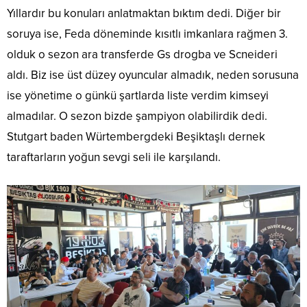
Yıllardır bu konuları anlatmaktan bıktım dedi. Diğer bir
soruya ise, Feda döneminde kısıtlı imkanlara rağmen 3.
olduk o sezon ara transferde Gs drogba ve Scneideri
aldı. Biz ise üst düzey oyuncular almadık, neden sorusuna
ise yönetime o günkü şartlarda liste verdim kimseyi
almadılar. O sezon bizde şampiyon olabilirdik dedi.
Stutgart baden Würtembergdeki Beşiktaşlı dernek
taraftarların yoğun sevgi seli ile karşılandı.