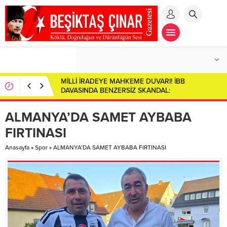
MİLLİ İRADEYE MAHKEME DUVARI! İBB
DAVASINDA BENZERSİZ SKANDAL:
CUMHURBAŞKANI ADAYI İMAMOĞLU SALONDAN
ÇIKARILDI!
ALMANYA’DA SAMET AYBABA
FIRTINASI
Anasayfa
»
Spor
»
ALMANYA’DA SAMET AYBABA FIRTINASI