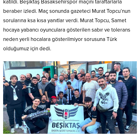
katildi. Beşiktaş Basaksehirspor maçını taraftarlarla
beraber izledi. Maç sonunda gazeteci Murat Topcu’nun
sorularına ksa kısa yanıtlar verdi. Murat Topcu, Samet
hocaya yabancı oyunculara gösterilen sabır ve tolerans
neden yerli hocalara gösterilmiyor sorusuna Türk
olduğumuz için dedi.