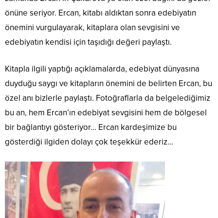
önüne seriyor. Ercan, kitabı aldıktan sonra edebiyatın
önemini vurgulayarak, kitaplara olan sevgisini ve
edebiyatın kendisi için taşıdığı değeri paylaştı.
Kitapla ilgili yaptığı açıklamalarda, edebiyat dünyasına
duyduğu saygı ve kitapların önemini de belirten Ercan, bu
özel anı bizlerle paylaştı. Fotoğraflarla da belgelediğimiz
bu an, hem Ercan’ın edebiyat sevgisini hem de bölgesel
bir bağlantıyı gösteriyor… Ercan kardeşimize bu
gösterdiği ilgiden dolayı çok teşekkür ederiz…