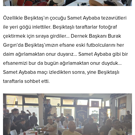
Özellikle Beşiktaş’ın çocuğu Samet Aybaba tezavrütleri
ile yeri göğü inlettiler. Beşiktaşlı taraftarlar fotoğraf
çektirmek için sıraya girdiler… Dernek Başkanı Burak
Gırgın’da Beşiktaş’ımızın efsane eski futbolcularını her
daim ağırlamaktan onur duyarız… Samet Aybaba gibi bir
efsanemizi bur da bugün ağırlamaktan onur duyduk…
Samet Aybaba maçı izledikten sonra, yine Beşiktaşlı
taraftarla sohbet etti.