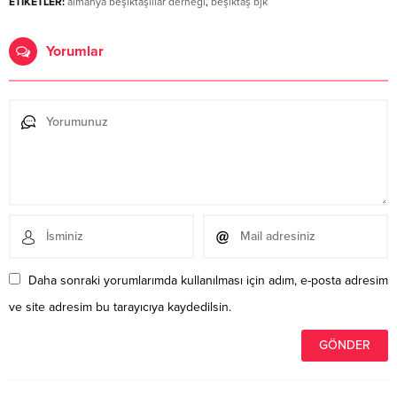
ETİKETLER:
almanya beşiktaşlılar derneği
,
beşiktaş bjk
Yorumlar
Daha sonraki yorumlarımda kullanılması için adım, e-posta adresim
ve site adresim bu tarayıcıya kaydedilsin.