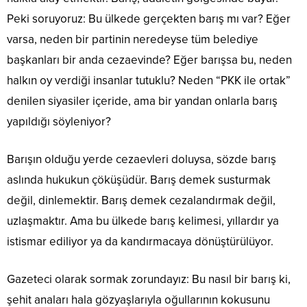
Peki soruyoruz: Bu ülkede gerçekten barış mı var? Eğer
varsa, neden bir partinin neredeyse tüm belediye
başkanları bir anda cezaevinde? Eğer barışsa bu, neden
halkın oy verdiği insanlar tutuklu? Neden “PKK ile ortak”
denilen siyasiler içeride, ama bir yandan onlarla barış
yapıldığı söyleniyor?
Barışın olduğu yerde cezaevleri doluysa, sözde barış
aslında hukukun çöküşüdür. Barış demek susturmak
değil, dinlemektir. Barış demek cezalandırmak değil,
uzlaşmaktır. Ama bu ülkede barış kelimesi, yıllardır ya
istismar ediliyor ya da kandırmacaya dönüştürülüyor.
Gazeteci olarak sormak zorundayız: Bu nasıl bir barış ki,
şehit anaları hala gözyaşlarıyla oğullarının kokusunu