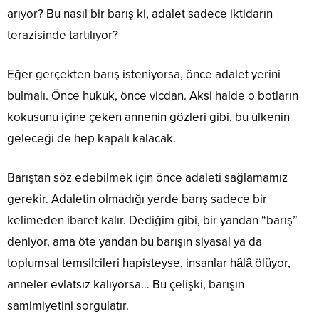
arıyor? Bu nasıl bir barış ki, adalet sadece iktidarın
terazisinde tartılıyor?
Eğer gerçekten barış isteniyorsa, önce adalet yerini
bulmalı. Önce hukuk, önce vicdan. Aksi halde o botların
kokusunu içine çeken annenin gözleri gibi, bu ülkenin
geleceği de hep kapalı kalacak.
Barıştan söz edebilmek için önce adaleti sağlamamız
gerekir. Adaletin olmadığı yerde barış sadece bir
kelimeden ibaret kalır. Dediğim gibi, bir yandan “barış”
deniyor, ama öte yandan bu barışın siyasal ya da
toplumsal temsilcileri hapisteyse, insanlar hâlâ ölüyor,
anneler evlatsız kalıyorsa… Bu çelişki, barışın
samimiyetini sorgulatır.