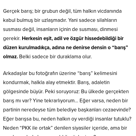
Gerçek barış; bir grubun değil, tüm halkın vicdanında
kabul bulmuş bir uzlaşmadır. Yani sadece silahların
susması değil, insanların içinin de susması, dinmesi
gerekir.
Herkesin eşit, adil ve özgür hissedebildiği bir
düzen kurulmadıkça, adına ne denirse densin o “barış”
olmaz.
Belki sadece bir duraklama olur.
Arkadaşlar bu fotoğrafın üzerine “barış” kelimesini
kondurmak, halkla alay etmektir. Barış, adaletin
gölgesinde büyür. Peki soruyoruz: Bu ülkede gerçekten
barış mı var? Yine tekrarlıyorum… Eğer varsa, neden bir
partinin neredeyse tüm belediye başkanları cezaevinde?
Eğer barışsa bu, neden halkın oy verdiği insanlar tutuklu?
Neden “PKK ile ortak” denilen siyasiler içeride, ama bir