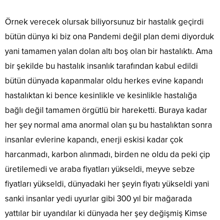
Örnek verecek olursak biliyorsunuz bir hastalık geçirdi
bütün dünya ki biz ona Pandemi değil plan demi diyorduk
yani tamamen yalan dolan altı boş olan bir hastalıktı. Ama
bir şekilde bu hastalık insanlık tarafından kabul edildi
bütün dünyada kapanmalar oldu herkes evine kapandı
hastalıktan ki bence kesinlikle ve kesinlikle hastalığa
bağlı değil tamamen örgütlü bir hareketti. Buraya kadar
her şey normal ama anormal olan şu bu hastalıktan sonra
insanlar evlerine kapandı, enerji eskisi kadar çok
harcanmadı, karbon alınmadı, birden ne oldu da peki çip
üretilemedi ve araba fiyatları yükseldi, meyve sebze
fiyatları yükseldi, dünyadaki her şeyin fiyatı yükseldi yani
sanki insanlar yedi uyurlar gibi 300 yıl bir mağarada
yattılar bir uyandılar ki dünyada her şey değişmiş Kimse