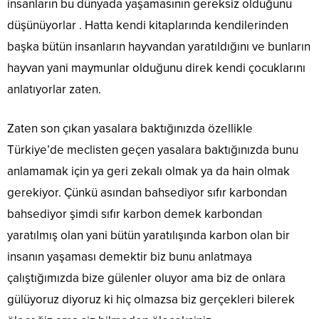
insanların bu dünyada yaşamasının gereksiz olduğunu
düşünüyorlar . Hatta kendi kitaplarında kendilerinden
başka bütün insanların hayvandan yaratıldığını ve bunların
hayvan yani maymunlar olduğunu direk kendi çocuklarını
anlatıyorlar zaten.
Zaten son çıkan yasalara baktığınızda özellikle
Türkiye’de meclisten geçen yasalara baktığınızda bunu
anlamamak için ya geri zekalı olmak ya da hain olmak
gerekiyor. Çünkü asından bahsediyor sıfır karbondan
bahsediyor şimdi sıfır karbon demek karbondan
yaratılmış olan yani bütün yaratılışında karbon olan bir
insanın yaşaması demektir biz bunu anlatmaya
çalıştığımızda bize gülenler oluyor ama biz de onlara
gülüyoruz diyoruz ki hiç olmazsa biz gerçekleri bilerek