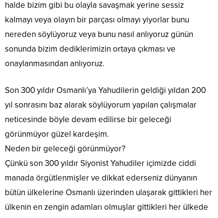
halde bizim gibi bu olayla savaşmak yerine sessiz
kalmayı veya olayın bir parçası olmayı yiyorlar bunu
nereden söylüyoruz veya bunu nasıl anlıyoruz günün
sonunda bizim dediklerimizin ortaya çıkması ve
onaylanmasından anlıyoruz.
Son 300 yıldır Osmanlı’ya Yahudilerin geldiği yıldan 200
yıl sonrasını baz alarak söylüyorum yapılan çalışmalar
neticesinde böyle devam edilirse bir geleceği
görünmüyor güzel kardeşim.
Neden bir geleceği görünmüyor?
Çünkü son 300 yıldır Siyonist Yahudiler içimizde ciddi
manada örgütlenmişler ve dikkat ederseniz dünyanın
bütün ülkelerine Osmanlı üzerinden ulaşarak gittikleri her
ülkenin en zengin adamları olmuşlar gittikleri her ülkede