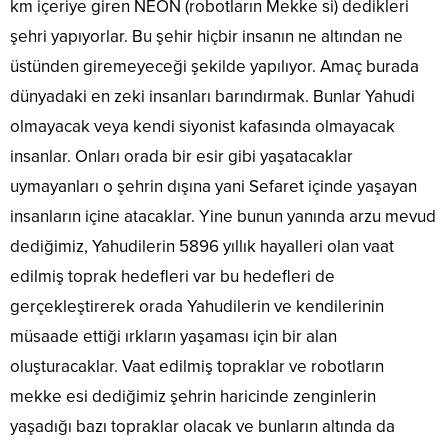
km içeriye giren NEON (robotların Mekke si) dedikleri
şehri yapıyorlar. Bu şehir hiçbir insanın ne altından ne
üstünden giremeyeceği şekilde yapılıyor. Amaç burada
dünyadaki en zeki insanları barındırmak. Bunlar Yahudi
olmayacak veya kendi siyonist kafasında olmayacak
insanlar. Onları orada bir esir gibi yaşatacaklar
uymayanları o şehrin dışına yani Sefaret içinde yaşayan
insanların içine atacaklar. Yine bunun yanında arzu mevud
dediğimiz, Yahudilerin 5896 yıllık hayalleri olan vaat
edilmiş toprak hedefleri var bu hedefleri de
gerçekleştirerek orada Yahudilerin ve kendilerinin
müsaade ettiği ırkların yaşaması için bir alan
oluşturacaklar. Vaat edilmiş topraklar ve robotların
mekke esi dediğimiz şehrin haricinde zenginlerin
yaşadığı bazı topraklar olacak ve bunların altında da