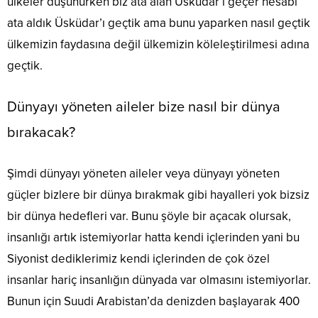
ülkeler düşünürken biz ata alan Üsküdar’ı geçer hesabı
ata aldık Üsküdar’ı geçtik ama bunu yaparken nasıl geçtik
ülkemizin faydasına değil ülkemizin köleleştirilmesi adına
geçtik.
Dünyayı yöneten aileler bize nasıl bir dünya
bırakacak?
Şimdi dünyayı yöneten aileler veya dünyayı yöneten
güçler bizlere bir dünya bırakmak gibi hayalleri yok bizsiz
bir dünya hedefleri var. Bunu şöyle bir açacak olursak,
insanlığı artık istemiyorlar hatta kendi içlerinden yani bu
Siyonist dediklerimiz kendi içlerinden de çok özel
insanlar hariç insanlığın dünyada var olmasını istemiyorlar.
Bunun için Suudi Arabistan’da denizden başlayarak 400