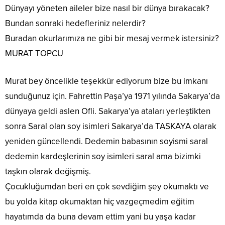
Dünyayı yöneten aileler bize nasıl bir dünya bırakacak?
Bundan sonraki hedefleriniz nelerdir?
Buradan okurlarımıza ne gibi bir mesaj vermek istersiniz?
MURAT TOPCU
Murat bey öncelikle teşekkür ediyorum bize bu imkanı
sunduğunuz için. Fahrettin Paşa’ya 1971 yılında Sakarya’da
dünyaya geldi aslen Ofli. Sakarya’ya ataları yerleştikten
sonra Saral olan soy isimleri Sakarya’da TASKAYA olarak
yeniden güncellendi. Dedemin babasının soyismi saral
dedemin kardeşlerinin soy isimleri saral ama bizimki
taşkın olarak değişmiş.
Çocukluğumdan beri en çok sevdiğim şey okumaktı ve
bu yolda kitap okumaktan hiç vazgeçmedim eğitim
hayatımda da buna devam ettim yani bu yaşa kadar