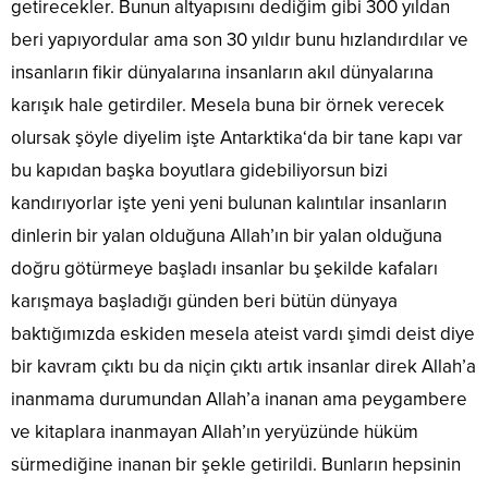
getirecekler. Bunun altyapısını dediğim gibi 300 yıldan
beri yapıyordular ama son 30 yıldır bunu hızlandırdılar ve
insanların fikir dünyalarına insanların akıl dünyalarına
karışık hale getirdiler. Mesela buna bir örnek verecek
olursak şöyle diyelim işte Antarktika‘da bir tane kapı var
bu kapıdan başka boyutlara gidebiliyorsun bizi
kandırıyorlar işte yeni yeni bulunan kalıntılar insanların
dinlerin bir yalan olduğuna Allah’ın bir yalan olduğuna
doğru götürmeye başladı insanlar bu şekilde kafaları
karışmaya başladığı günden beri bütün dünyaya
baktığımızda eskiden mesela ateist vardı şimdi deist diye
bir kavram çıktı bu da niçin çıktı artık insanlar direk Allah’a
inanmama durumundan Allah’a inanan ama peygambere
ve kitaplara inanmayan Allah’ın yeryüzünde hüküm
sürmediğine inanan bir şekle getirildi. Bunların hepsinin