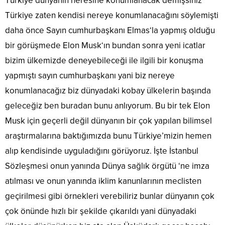
Türkiye dünyanın neresine konumlanacak demişsiniz
Türkiye zaten kendisi nereye konumlanacağını söylemişti
daha önce Sayın cumhurbaşkanı Elmas‘la yapmış olduğu
bir görüşmede Elon Musk‘ın bundan sonra yeni icatlar
bizim ülkemizde deneyebileceği ile ilgili bir konuşma
yapmıştı sayın cumhurbaşkanı yani biz nereye
konumlanacağız biz dünyadaki kobay ülkelerin başında
geleceğiz ben buradan bunu anlıyorum. Bu bir tek Elon
Musk için geçerli değil dünyanın bir çok yapılan bilimsel
araştırmalarına baktığımızda bunu Türkiye’mizin hemen
alıp kendisinde uyguladığını görüyoruz. İşte İstanbul
Sözleşmesi onun yanında Dünya sağlık örgütü ‘ne imza
atılması ve onun yanında iklim kanunlarının meclisten
geçirilmesi gibi örnekleri verebiliriz bunlar dünyanın çok
çok önünde hızlı bir şekilde çıkarıldı yani dünyadaki