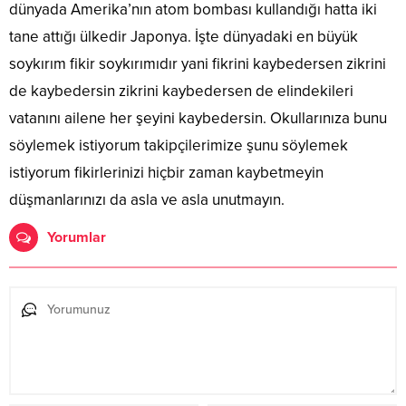
dünyada Amerika’nın atom bombası kullandığı hatta iki
tane attığı ülkedir Japonya. İşte dünyadaki en büyük
soykırım fikir soykırımıdır yani fikrini kaybedersen zikrini
de kaybedersin zikrini kaybedersen de elindekileri
vatanını ailene her şeyini kaybedersin. Okullarınıza bunu
söylemek istiyorum takipçilerimize şunu söylemek
istiyorum fikirlerinizi hiçbir zaman kaybetmeyin
düşmanlarınızı da asla ve asla unutmayın.
Yorumlar