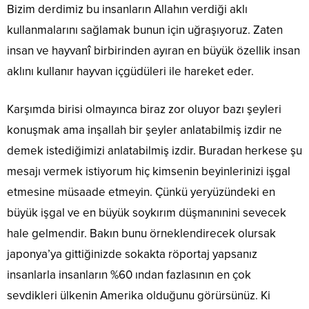
Bizim derdimiz bu insanların Allahın verdiği aklı
kullanmalarını sağlamak bunun için uğraşıyoruz. Zaten
insan ve hayvanî birbirinden ayıran en büyük özellik insan
aklını kullanır hayvan içgüdüleri ile hareket eder.
Karşımda birisi olmayınca biraz zor oluyor bazı şeyleri
konuşmak ama inşallah bir şeyler anlatabilmiş izdir ne
demek istediğimizi anlatabilmiş izdir. Buradan herkese şu
mesajı vermek istiyorum hiç kimsenin beyinlerinizi işgal
etmesine müsaade etmeyin. Çünkü yeryüzündeki en
büyük işgal ve en büyük soykırım düşmanınini sevecek
hale gelmendir. Bakın bunu örneklendirecek olursak
japonya’ya gittiğinizde sokakta röportaj yapsanız
insanlarla insanların %60 ından fazlasının en çok
sevdikleri ülkenin Amerika olduğunu görürsünüz. Ki