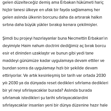
gelen düzelteceğiz demiş ama Erbakan hükümeti hariç
hiçbir tanesi ülkeye en ufak bir fayda sağlamamış her
gelen aslında ülkenin borcunu daha da artırarak halkın
sırtına daha büyük yükler bırakıp kenara çekilmişler.
Şimdi bu projeyi hazırlayanlar buna Necmettin Erbakan’ın
deyimiyle Haim nahum doctrini dediğimiz aç bırak borcu
esir et dininden uzaklaştır ve bunun gibi yedi tane
maddeyi günümüze kadar uygulamaya devam ettiler ve
bundan sonra da uygulamayı hızlı bir şekilde devam
ettiriyorlar. Ve artık kesinleşmiş bir tarih var ortada 2030
yılı 2030 ya da dünyada reset dedikleri sıfırlama dedikleri
bir yıl neyi sıfırlayacaklar burada? Aslında burada
sıfırlamak istedikleri şu tarihi sıfırlayacaklardini
sıfırlayacaklar insanları yeni bir dünya düzenine hazır hale