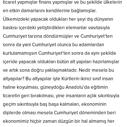
ticaret yapmışlar finans yapmışlar ve bu şekilde ülkelerin
en etkin damarlarını kendilerine bağlamışlar.
Ülkemizdeki yapacak oldukları her şeyi dış dünyanın
baskısı içerdeki yetiştirdikleri elemanlar vasıtasıyla
Cumhuriyet tarzına döndürmüşler ve Cumhuriyet‘ten
sonra da yani Cumhuriyet olunca bu adamlardan
kurtulamamışsın Cumhuriyet‘ten sonra da aynı şekilde
içeride yapacak oldukları bütün alt yapıları hazırlamışlar
ve artık sona doğru yaklaşmaktadır. Nedir mesela bu
altyapılar? Bu altyapılar işte Kürtlerin ikinci sınıf insan
haline koyulması, güneydoğu Anadolu’da eğitimin
ticaretin geri bırakılması, yine insanların açlık sıkıntısıyla
geçim sıkıntısıyla baş başa kalmaları, ekonominin
diplerde olması mesela Cumhuriyet döneminden beri
ekonomimiz hiçbir zaman düzgün bir hal almamış her