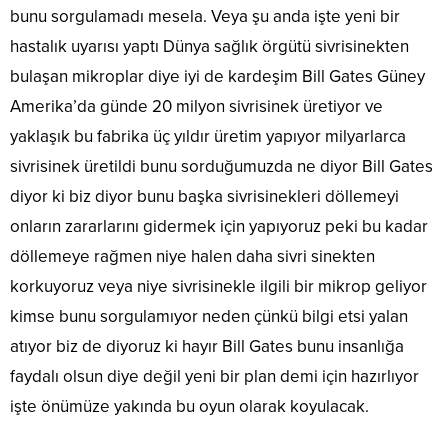
bunu sorgulamadı mesela. Veya şu anda işte yeni bir
hastalık uyarısı yaptı Dünya sağlık örgütü sivrisinekten
bulaşan mikroplar diye iyi de kardeşim Bill Gates Güney
Amerika’da günde 20 milyon sivrisinek üretiyor ve
yaklaşık bu fabrika üç yıldır üretim yapıyor milyarlarca
sivrisinek üretildi bunu sorduğumuzda ne diyor Bill Gates
diyor ki biz diyor bunu başka sivrisinekleri döllemeyi
onların zararlarını gidermek için yapıyoruz peki bu kadar
döllemeye rağmen niye halen daha sivri sinekten
korkuyoruz veya niye sivrisinekle ilgili bir mikrop geliyor
kimse bunu sorgulamıyor neden çünkü bilgi etsi yalan
atıyor biz de diyoruz ki hayır Bill Gates bunu insanlığa
faydalı olsun diye değil yeni bir plan demi için hazırlıyor
işte önümüze yakında bu oyun olarak koyulacak.