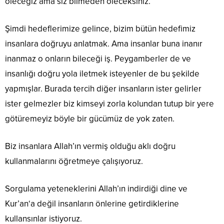
öleceğiz ama siz bilmeden öleceksiniz.
Şimdi hedeflerimize gelince, bizim bütün hedefimiz
insanlara doğruyu anlatmak. Ama insanlar buna inanır
inanmaz o onların bileceği iş. Peygamberler de ve
insanlığı doğru yola iletmek isteyenler de bu şekilde
yapmışlar. Burada tercih diğer insanların ister gelirler
ister gelmezler biz kimseyi zorla kolundan tutup bir yere
götüremeyiz böyle bir gücümüz de yok zaten.
Biz insanlara Allah’ın vermiş olduğu aklı doğru
kullanmalarını öğretmeye çalışıyoruz.
Sorgulama yeteneklerini Allah’ın indirdiği dine ve
Kur’an‘a değil insanların önlerine getirdiklerine
kullansınlar istiyoruz.