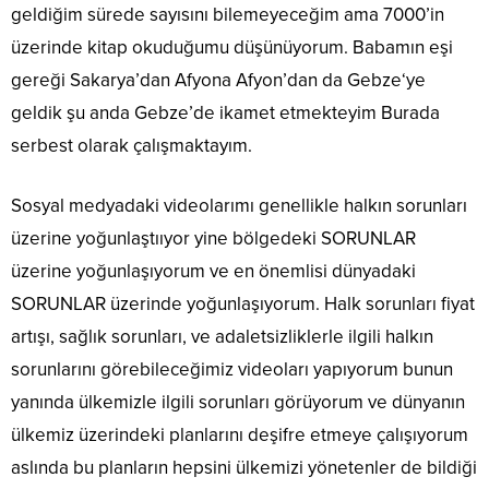
geldiğim sürede sayısını bilemeyeceğim ama 7000’in
üzerinde kitap okuduğumu düşünüyorum. Babamın eşi
gereği Sakarya’dan Afyona Afyon’dan da Gebze‘ye
geldik şu anda Gebze’de ikamet etmekteyim Burada
serbest olarak çalışmaktayım.
Sosyal medyadaki videolarımı genellikle halkın sorunları
üzerine yoğunlaştııyor yine bölgedeki SORUNLAR
üzerine yoğunlaşıyorum ve en önemlisi dünyadaki
SORUNLAR üzerinde yoğunlaşıyorum. Halk sorunları fiyat
artışı, sağlık sorunları, ve adaletsizliklerle ilgili halkın
sorunlarını görebileceğimiz videoları yapıyorum bunun
yanında ülkemizle ilgili sorunları görüyorum ve dünyanın
ülkemiz üzerindeki planlarını deşifre etmeye çalışıyorum
aslında bu planların hepsini ülkemizi yönetenler de bildiği