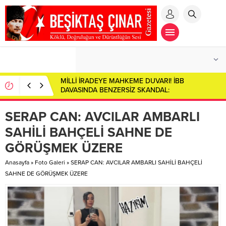
MİLLİ İRADEYE MAHKEME DUVARI! İBB
DAVASINDA BENZERSİZ SKANDAL:
CUMHURBAŞKANI ADAYI İMAMOĞLU SALONDAN
ÇIKARILDI!
SERAP CAN: AVCILAR AMBARLI
SAHİLİ BAHÇELİ SAHNE DE
GÖRÜŞMEK ÜZERE
Anasayfa
»
Foto Galeri
»
SERAP CAN: AVCILAR AMBARLI SAHİLİ BAHÇELİ
SAHNE DE GÖRÜŞMEK ÜZERE