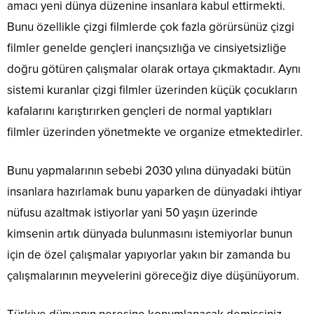
amacı yeni dünya düzenine insanlara kabul ettirmekti.
Bunu özellikle çizgi filmlerde çok fazla görürsünüz çizgi
filmler genelde gençleri inançsızlığa ve cinsiyetsizliğe
doğru götüren çalışmalar olarak ortaya çıkmaktadır. Aynı
sistemi kuranlar çizgi filmler üzerinden küçük çocukların
kafalarını karıştırırken gençleri de normal yaptıkları
filmler üzerinden yönetmekte ve organize etmektedirler.
Bunu yapmalarının sebebi 2030 yılına dünyadaki bütün
insanlara hazırlamak bunu yaparken de dünyadaki ihtiyar
nüfusu azaltmak istiyorlar yani 50 yaşın üzerinde
kimsenin artık dünyada bulunmasını istemiyorlar bunun
için de özel çalışmalar yapıyorlar yakın bir zamanda bu
çalışmalarının meyvelerini göreceğiz diye düşünüyorum.