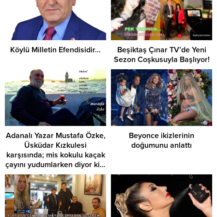
Köylü Milletin Efendisidir…
Beşiktaş Çınar TV’de Yeni
Sezon Coşkusuyla Başlıyor!
Adanalı Yazar Mustafa Özke,
Beyonce ikizlerinin
Üsküdar Kızkulesi
doğumunu anlattı
karşısında; mis kokulu kaçak
çayını yudumlarken diyor ki…