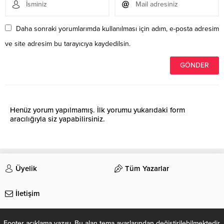
Daha sonraki yorumlarımda kullanılması için adım, e-posta adresim
ve site adresim bu tarayıcıya kaydedilsin.
Henüz yorum yapılmamış. İlk yorumu yukarıdaki form
aracılığıyla siz yapabilirsiniz.
Üyelik
Tüm Yazarlar
İletişim
Footer açıklama yazısı. Bu alan tema ayarlarından değiştirilebilmektedir.