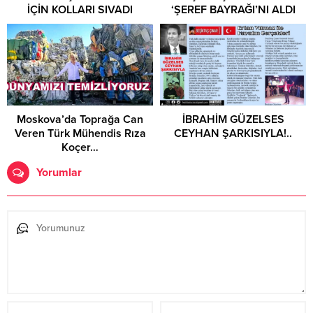
İÇİN KOLLARI SIVADI
‘ŞEREF BAYRAĞI’NI ALDI
Moskova’da Toprağa Can
İBRAHİM GÜZELSES
Veren Türk Mühendis Rıza
CEYHAN ŞARKISIYLA!..
Koçer…
Yorumlar