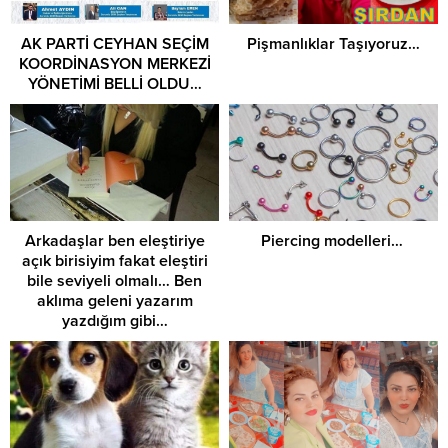
AK PARTİ CEYHAN SEÇİM
Pişmanlıklar Taşıyoruz…
KOORDİNASYON MERKEZİ
YÖNETİMİ BELLİ OLDU…
Arkadaşlar ben eleştiriye
Piercing modelleri…
açık birisiyim fakat eleştiri
bile seviyeli olmalı… Ben
aklıma geleni yazarım
yazdığım gibi…