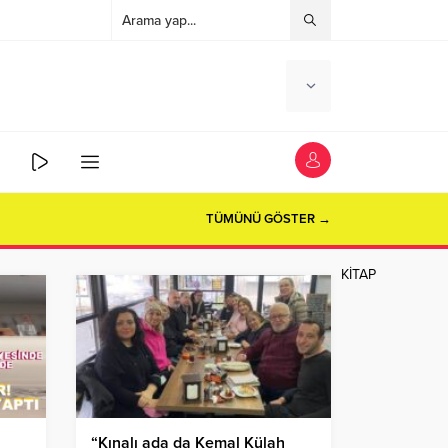
TÜMÜNÜ GÖSTER →
KİTAP
“Kınalı ada da Kemal Külah