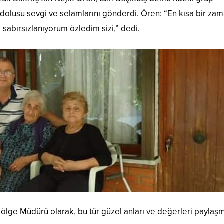
 dolusu sevgi ve selamlarını gönderdi. Ören: “En kısa bir za
a sabırsızlanıyorum özledim sizi,” dedi.
Bölge Müdürü olarak, bu tür güzel anları ve değerleri paylaş