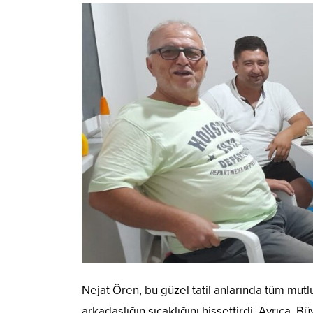
Nejat Ören, bu güzel tatil anlarında tüm mutlu 
arkadaşlığın sıcaklığını hissettirdi. Ayrıca,