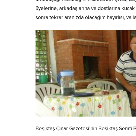
üyelerine, arkadaşlarına ve dostlarına kucak
sonra tekrar aranızda olacağım hayırlısı, vall
Beşiktaş Çınar Gazetesi’nin Beşiktaş Semti 