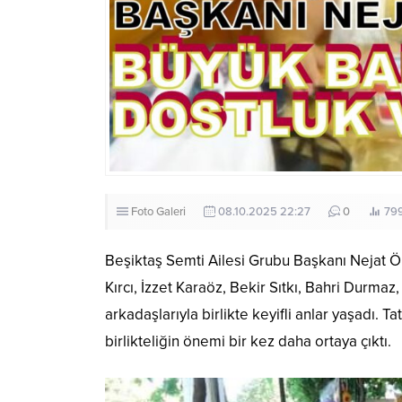
Foto Galeri
08.10.2025 22:27
0
79
Beşiktaş Semti Ailesi Grubu Başkanı Nejat Ören
Kırcı, İzzet Karaöz, Bekir Sıtkı, Bahri Durm
arkadaşlarıyla birlikte keyifli anlar yaşadı. 
birlikteliğin önemi bir kez daha ortaya çıktı.