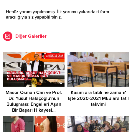
Henüz yorum yapılmamış. İlk yorumu yukarıdaki form
aracılığıyla siz yapabilirsiniz.
Diğer Galeriler
Masör Osman Can ve Prof.
Kasım ara tatili ne zaman?
Dr. Yusuf Halaçoğlu’nun
İşte 2020-2021 MEB ara tatil
Buluşması: Engelleri Aşan
takvimi
Bir Başarı Hikayesi…