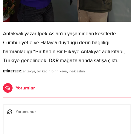
Antakyalı yazar İpek Aslan’ın yaşamından kesitlerle
Cumhuriyet’e ve Hatay’a duyduğu derin bağlılığı
harmanladığı “Bir Kadın Bir Hikaye Antakya” adlı kitabı,
Türkiye genelindeki D&R mağazalarında satışa çıktı.
ETİKETLER:
antakya
,
bir kadın bir hikaye
,
ipek aslan
Yorumlar