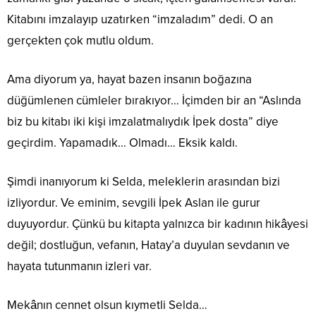
Kitabını imzalayıp uzatırken “imzaladım” dedi. O an
gerçekten çok mutlu oldum.
Ama diyorum ya, hayat bazen insanın boğazına
düğümlenen cümleler bırakıyor… İçimden bir an “Aslında
biz bu kitabı iki kişi imzalatmalıydık İpek dosta” diye
geçirdim. Yapamadık… Olmadı… Eksik kaldı.
Şimdi inanıyorum ki Selda, meleklerin arasından bizi
izliyordur. Ve eminim, sevgili İpek Aslan ile gurur
duyuyordur. Çünkü bu kitapta yalnızca bir kadının hikâyesi
değil; dostluğun, vefanın, Hatay’a duyulan sevdanın ve
hayata tutunmanın izleri var.
Mekânın cennet olsun kıymetli Selda…