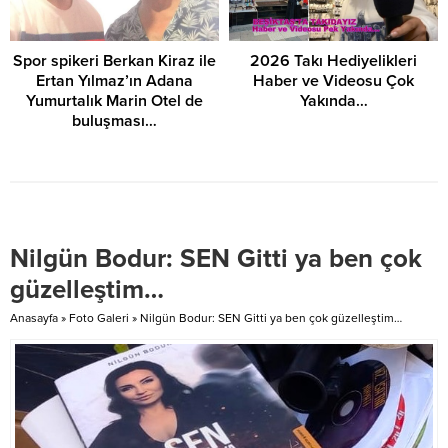
Spor spikeri Berkan Kiraz ile
2026 Takı Hediyelikleri
Ertan Yılmaz’ın Adana
Haber ve Videosu Çok
Yumurtalık Marin Otel de
Yakında…
buluşması…
Nilgün Bodur: SEN Gitti ya ben çok
güzelleştim…
Anasayfa
»
Foto Galeri
»
Nilgün Bodur: SEN Gitti ya ben çok güzelleştim…