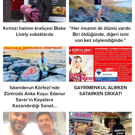
Kırmızı halının kraliçesi Blake
“Her insanın iki ölümü vardır.
Lively sokaklarda
Biri öldüğünde, diğeri ismi
son kez söylendiğinde.”
İskenderun Körfezi’nde
GAYRİMENKUL ALIRKEN
Zümrüdü Anka Kuşu: Edanur
SATARKEN DİKKAT!
Sarar’ın Kayalara
Kazandırdığı Sanat…