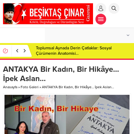
Toplumsal Aynada Derin Çatlaklar: Sosyal
Çürümenin Anatomisi…
ANTAKYA Bir Kadın, Bir Hikâye…
İpek Aslan…
Anasayfa
»
Foto Galeri
»
ANTAKYA Bir Kadın, Bir Hikâye… İpek Aslan…